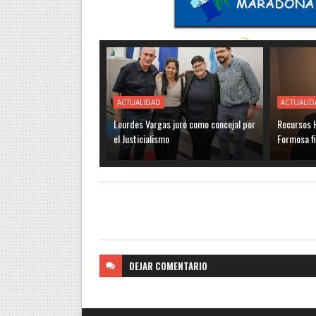
ACTUALIDAD
ACTUALID
Lourdes Vargas juró como concejal por
Recursos H
el Justicialismo
Formosa f
DEJAR
COMENTARIO