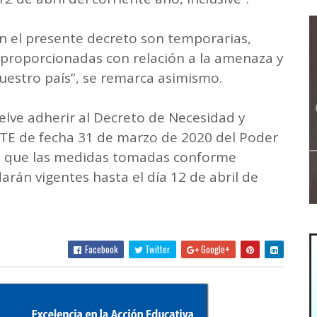
n el presente decreto son temporarias,
 proporcionadas con relación a la amenaza y
nuestro país”, se remarca asimismo.
uelve adherir al Decreto de Necesidad y
E de fecha 31 de marzo de 2020 del Poder
o que las medidas tomadas conforme
rán vigentes hasta el día 12 de abril de
Facebook
Twitter
Google+