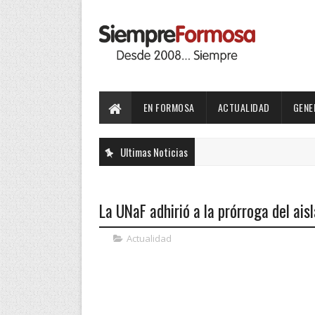
EN FORMOSA
ACTUALIDAD
GENE
Ultimas Noticias
La UNaF adhirió a la prórroga del ais
Actualidad