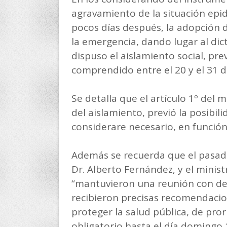
agravamiento de la situación epid
pocos días después, la adopción 
la emergencia, dando lugar al dic
dispuso el aislamiento social, pre
comprendido entre el 20 y el 31 d
Se detalla que el artículo 1º del 
del aislamiento, previó la posibil
considerare necesario, en función
Además se recuerda que el pasado
Dr. Alberto Fernández, y el minist
“mantuvieron una reunión con de
recibieron precisas recomendacion
proteger la salud pública, de pror
obligatorio hasta el día domingo 1