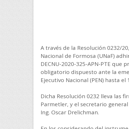
A través de la Resolución 0232/20,
Nacional de Formosa (UNaF) adhir
DECNU-2020-325-APN-PTE que prorr
obligatorio dispuesto ante la eme
Ejecutivo Nacional (PEN) hasta el 
Dicha Resolución 0232 lleva las fi
Parmetler, y el secretario general
Ing. Oscar Drelichman.
En los considerando del instrumen