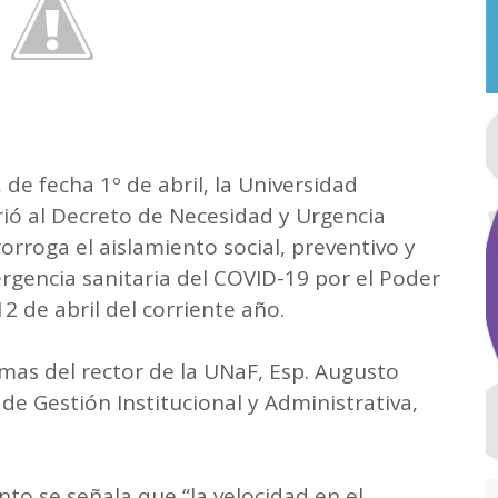
 de fecha 1º de abril, la Universidad
ió al Decreto de Necesidad y Urgencia
oga el aislamiento social, preventivo y
rgencia sanitaria del COVID-19 por el Poder
12 de abril del corriente año.
rmas del rector de la UNaF, Esp. Augusto
 de Gestión Institucional y Administrativa,
to se señala que “la velocidad en el