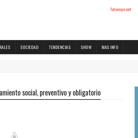
Tutiempo.net
RALES
SOCIEDAD
TENDENCIAS
SHOW
MAS INFO
lamiento social, preventivo y obligatorio