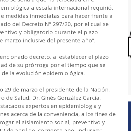
emiológica a escala internacional requirió,
de medidas inmediatas para hacer frente a
tado del Decreto Nº 297/20, por el cual se
ventivo y obligatorio durante el plazo
e marzo inclusive del presente año”.
mencionado decreto, al establecer el plazo
idad de su prórroga por el tiempo que se
 de la evolución epidemiológica.
 29 de marzo el presidente de la Nación,
ro de Salud, Dr. Ginés González García,
stacados expertos en epidemiologia y
es acerca de la conveniencia, a los fines de
rogar el aislamiento social, preventivo y
2 de abril del corriente año, inclusive”.