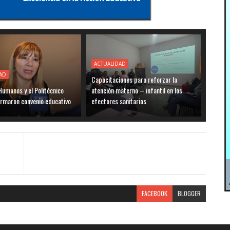
ACTUALIDAD
AD
Capacitaciones para reforzar la
umanos y el Politécnico
atención materno – infantil en los
irmaron convenio educativo
efectores sanitarios
FACEBOOK
BLOGGER