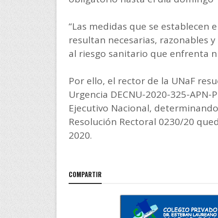
“Las medidas que se establecen e
resultan necesarias, razonables y
al riesgo sanitario que enfrenta 
Por ello, el rector de la UNaF res
Urgencia DECNU-2020-325-APN-PT
Ejecutivo Nacional, determinand
Resolución Rectoral 0230/20 queda
2020.
COMPARTIR