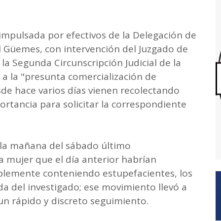
impulsada por efectivos de la Delegación de
l Güemes, con intervención del Juzgado de
 la Segunda Circunscripción Judicial de la
 a la "presunta comercialización de
de hace varios días vienen recolectando
rtancia para solicitar la correspondiente
n la mañana del sábado último
mujer que el día anterior habrían
blemente conteniendo estupefacientes, los
da del investigado; ese movimiento llevó a
 un rápido y discreto seguimiento.