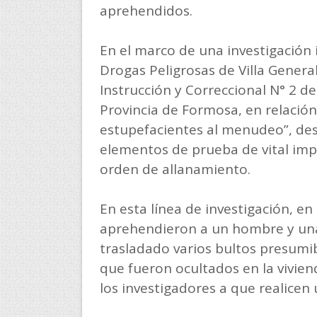
aprehendidos.
En el marco de una investigación 
Drogas Peligrosas de Villa Genera
Instrucción y Correccional N° 2 de
Provincia de Formosa, en relación
estupefacientes al menudeo”, des
elementos de prueba de vital impo
orden de allanamiento.
En esta línea de investigación, e
aprehendieron a un hombre y una 
trasladado varios bultos presumi
que fueron ocultados en la vivien
los investigadores a que realicen