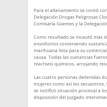
Para el allanamiento se contó con
Delegación Drogas Peligrosas Clor
Comisaría Güemes y la Delegación
Como resultado se incautó más di
envoltorios conteniendo sustancia 
marihuana lista para su comercial
causa. Todas las sustancias fuero
reactivos químicos, arrojando res
Las cuatro personas detenidas du
mujeres como así los secuestros,
se notificó situación procesal a 
disposición del Juzgado intervinie