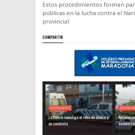
Estos procedimientos forman part
públicas en la lucha contra el N
provincial.
COMPARTIR
DESTACADOS
DESTACA
La Policía investiga el robo de dinero a
Retuvieron
un cambista
secuestra