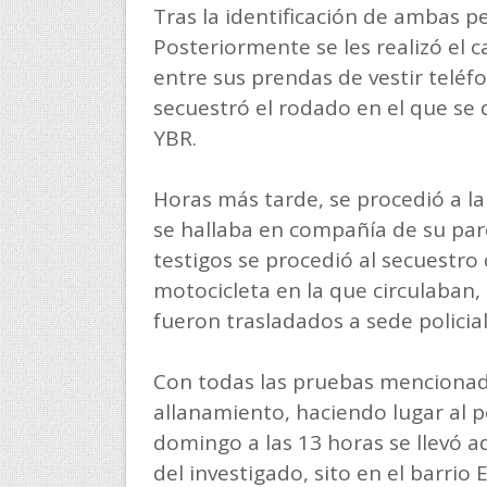
Tras la identificación de ambas p
Posteriormente se les realizó el 
entre sus prendas de vestir teléfo
secuestró el rodado en el que s
YBR.
Horas más tarde, se procedió a la
se hallaba en compañía de su par
testigos se procedió al secuestro d
motocicleta en la que circulaban,
fueron trasladados a sede policial
Con todas las pruebas mencionadas
allanamiento, haciendo lugar al p
domingo a las 13 horas se llevó ad
del investigado, sito en el barrio 