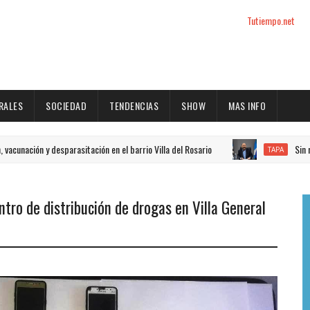
Tutiempo.net
RALES
SOCIEDAD
TENDENCIAS
SHOW
MAS INFO
n y desparasitación en el barrio Villa del Rosario
Sin recurrir 
TAPA
ntro de distribución de drogas en Villa General