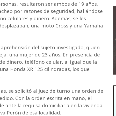
ersonas, resultaron ser ambos de 19 años.
cacheo por razones de seguridad, hallándose
no celulares y dinero. Además, se les
e desplazaban, una moto Cross y una Yamaha
 aprehensión del sujeto investigado, quien
eja, una mujer de 23 años. En presencia de
e dinero, teléfono celular, al igual que la
 una Honda XR 125 cilindradas, los que
.
, se solicitó al juez de turno una orden de
edido. Con la orden escrita en mano, el
elante la requisa domiciliaria en la vivienda
Eva Perón de esa localidad.