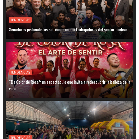
TENDENCIAS
Senadores justicialistas se reunieron con trabajadores del sector nuclear
TENDENCIAS
“De Color de Rosa”: un espectáculo que invita a redescubrir la belleza de la
vida
TENDENCIAS