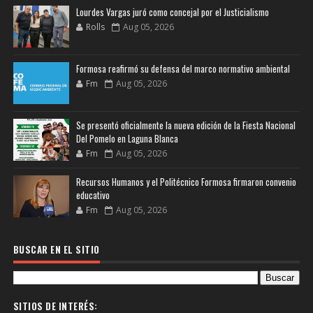
Lourdes Vargas juró como concejal por el Justicialismo
Rolls
Aug 05, 2026
Formosa reafirmó su defensa del marco normativo ambiental
Fm
Aug 05, 2026
Se presentó oficialmente la nueva edición de la Fiesta Nacional
Del Pomelo en Laguna Blanca
Fm
Aug 05, 2026
Recursos Humanos y el Politécnico Formosa firmaron convenio
educativo
Fm
Aug 05, 2026
BUSCAR EN EL SITIO
SITIOS DE INTERÉS: