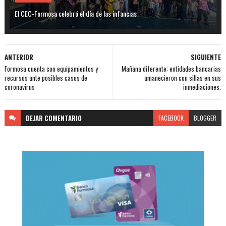
El CEC-Formosa celebró el día de las infancias
ANTERIOR
SIGUIENTE
Formosa cuenta con equipamientos y
Mañana diferente: entidades bancarias
recursos ante posibles casos de
amanecieron con sillas en sus
coronavirus
inmediaciones.
DEJAR
COMENTARIO
FACEBOOK
BLOGGER