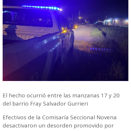
El hecho ocurrió entre las manzanas 17 y 20
del barrio Fray Salvador Gurrieri
Efectivos de la Comisaría Seccional Novena
desactivaron un desorden promovido por