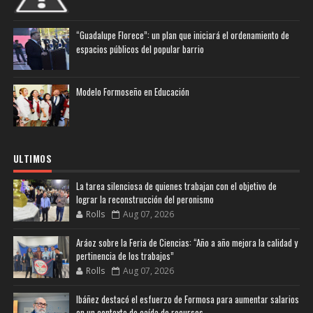
“Guadalupe Florece”: un plan que iniciará el ordenamiento de
espacios públicos del popular barrio
Modelo Formoseño en Educación
ULTIMOS
La tarea silenciosa de quienes trabajan con el objetivo de
lograr la reconstrucción del peronismo
Rolls
Aug 07, 2026
Aráoz sobre la Feria de Ciencias: “Año a año mejora la calidad y
pertinencia de los trabajos”
Rolls
Aug 07, 2026
Ibáñez destacó el esfuerzo de Formosa para aumentar salarios
en un contexto de caída de recursos