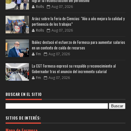
lograr la reconstrucción del peronismo
Rolls
Aug 07, 2026
Aráoz sobre la Feria de Ciencias: “Año a año mejora la calidad y
pertinencia de los trabajos”
Rolls
Aug 07, 2026
Ibáñez destacó el esfuerzo de Formosa para aumentar salarios
en un contexto de caída de recursos
Fm
Aug 07, 2026
La CGT Formosa expresó su respaldo y reconocimiento al
Gobernador tras el anuncio del incremento salarial
Fm
Aug 07, 2026
BUSCAR EN EL SITIO
SITIOS DE INTERÉS:
Mapa de Formosa