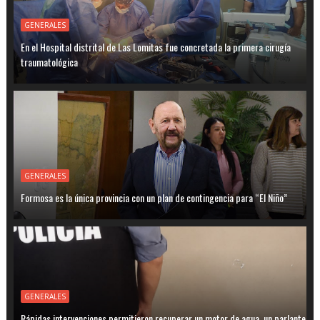
GENERALES
En el Hospital distrital de Las Lomitas fue concretada la primera cirugía
traumatológica
GENERALES
Formosa es la única provincia con un plan de contingencia para “El Niño”
GENERALES
Rápidas intervenciones permitieron recuperar un motor de agua, un parlante