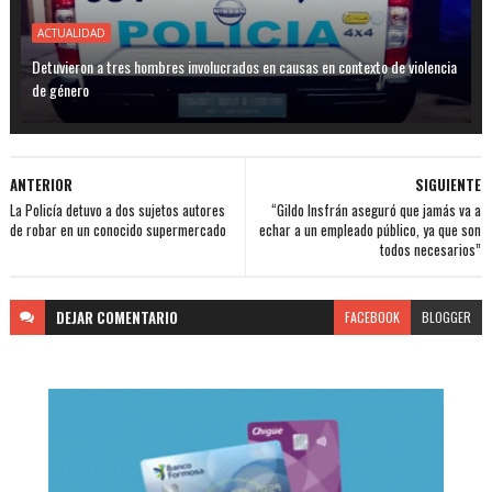
ACTUALIDAD
Detuvieron a tres hombres involucrados en causas en contexto de violencia
de género
ANTERIOR
SIGUIENTE
La Policía detuvo a dos sujetos autores
“Gildo Insfrán aseguró que jamás va a
de robar en un conocido supermercado
echar a un empleado público, ya que son
todos necesarios”
DEJAR
COMENTARIO
FACEBOOK
BLOGGER