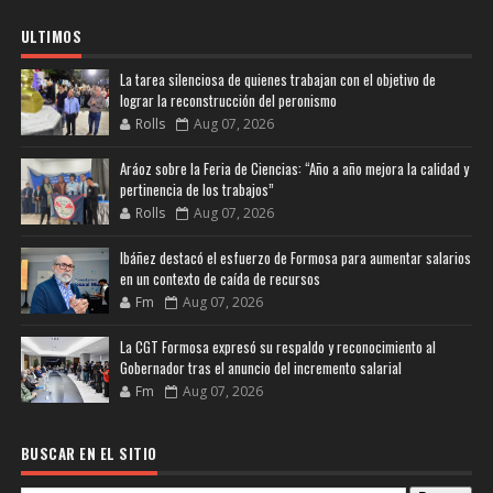
ULTIMOS
La tarea silenciosa de quienes trabajan con el objetivo de
lograr la reconstrucción del peronismo
Rolls
Aug 07, 2026
Aráoz sobre la Feria de Ciencias: “Año a año mejora la calidad y
pertinencia de los trabajos”
Rolls
Aug 07, 2026
Ibáñez destacó el esfuerzo de Formosa para aumentar salarios
en un contexto de caída de recursos
Fm
Aug 07, 2026
La CGT Formosa expresó su respaldo y reconocimiento al
Gobernador tras el anuncio del incremento salarial
Fm
Aug 07, 2026
BUSCAR EN EL SITIO