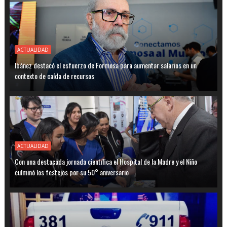
ACTUALIDAD
Ibáñez destacó el esfuerzo de Formosa para aumentar salarios en un
contexto de caída de recursos
ACTUALIDAD
Con una destacada jornada científica el Hospital de la Madre y el Niño
culminó los festejos por su 50° aniversario