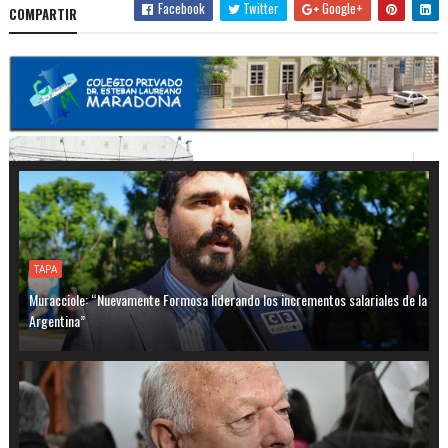
Facebook
Twitter
Google+
COMPARTIR
TAPA
Muracciole: “Nuevamente Formosa liderando los incrementos salariales de la
Argentina”