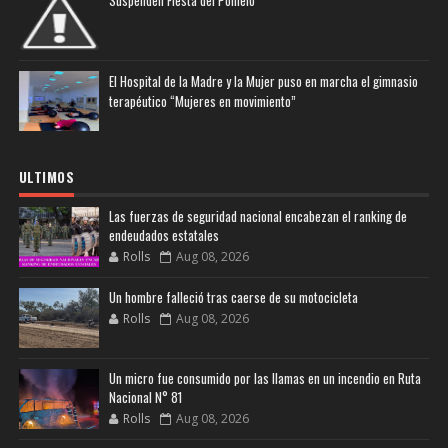
El Hospital de la Madre y la Mujer puso en marcha el gimnasio
terapéutico “Mujeres en movimiento”
ULTIMOS
Las fuerzas de seguridad nacional encabezan el ranking de
endeudados estatales
Rolls
Aug 08, 2026
Un hombre falleció tras caerse de su motocicleta
Rolls
Aug 08, 2026
Un micro fue consumido por las llamas en un incendio en Ruta
Nacional N° 81
Rolls
Aug 08, 2026