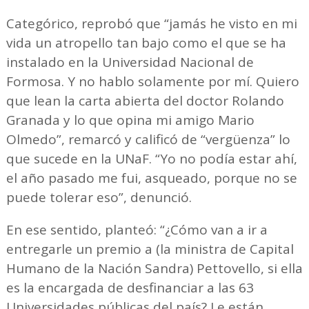
Categórico, reprobó que “jamás he visto en mi
vida un atropello tan bajo como el que se ha
instalado en la Universidad Nacional de
Formosa. Y no hablo solamente por mí. Quiero
que lean la carta abierta del doctor Rolando
Granada y lo que opina mi amigo Mario
Olmedo”, remarcó y calificó de “vergüenza” lo
que sucede en la UNaF. “Yo no podía estar ahí,
el año pasado me fui, asqueado, porque no se
puede tolerar eso”, denunció.
En ese sentido, planteó: “¿Cómo van a ir a
entregarle un premio a (la ministra de Capital
Humano de la Nación Sandra) Pettovello, si ella
es la encargada de desfinanciar a las 63
Universidades públicas del país? Le están