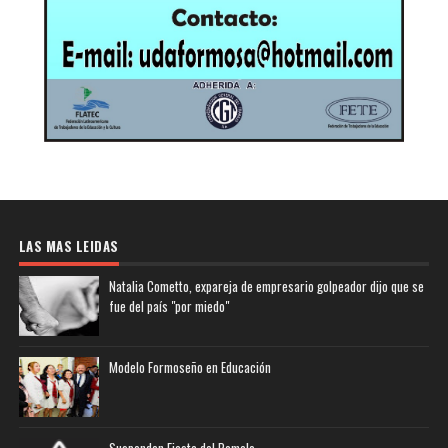
LAS MAS LEIDAS
Natalia Cometto, expareja de empresario golpeador dijo que se
fue del país "por miedo"
Modelo Formoseño en Educación
Suspenden Fiesta del Pomelo