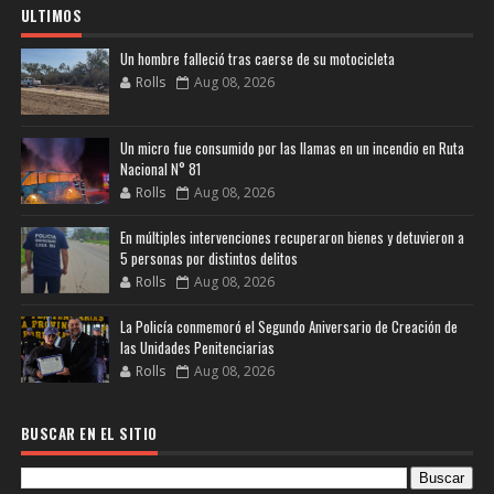
ULTIMOS
Un hombre falleció tras caerse de su motocicleta
Rolls
Aug 08, 2026
Un micro fue consumido por las llamas en un incendio en Ruta
Nacional N° 81
Rolls
Aug 08, 2026
En múltiples intervenciones recuperaron bienes y detuvieron a
5 personas por distintos delitos
Rolls
Aug 08, 2026
La Policía conmemoró el Segundo Aniversario de Creación de
las Unidades Penitenciarias
Rolls
Aug 08, 2026
BUSCAR EN EL SITIO