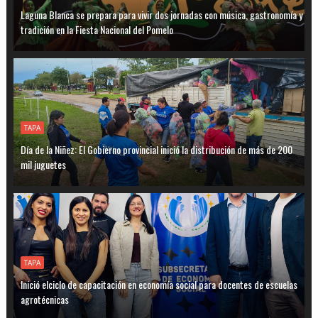
Laguna Blanca se prepara para vivir dos jornadas con música, gastronomía y
tradición en la Fiesta Nacional del Pomelo
TAPA
Día de la Niñez: El Gobierno provincial inició la distribución de más de 200
mil juguetes
TAPA
Inició elciclo de capacitación en economía social para docentes de escuelas
agrotécnicas