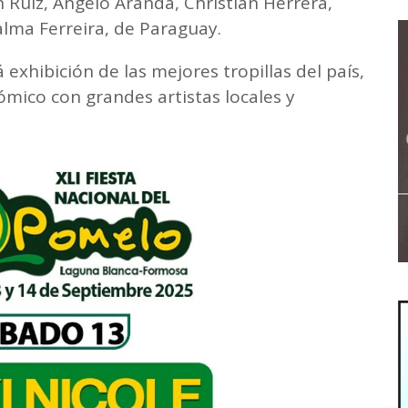
 Ruíz, Ángelo Aranda, Christian Herrera,
alma Ferreira, de Paraguay.
exhibición de las mejores tropillas del país,
mico con grandes artistas locales y