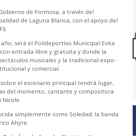
 Gobierno de Formosa, a través del
palidad de Laguna Blanca, con el apoyo del
I).
año, será el Polideportivo Municipal Evita
con entrada libre y gratuita y donde la
ctáculos musicales y la tradicional expo-
titucional y comercial.
sobre el escenario principal tendrá lugar,
das del momento, cantante y compositora
 Nicole.
ocida simplemente como Soledad; la banda
rico Ahyre.