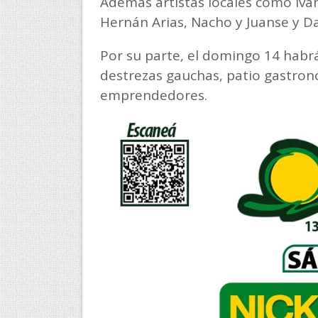
Además artistas locales como Iván
Hernán Arias, Nacho y Juanse y D
Por su parte, el domingo 14 habrá 
destrezas gauchas, patio gastronó
emprendedores.