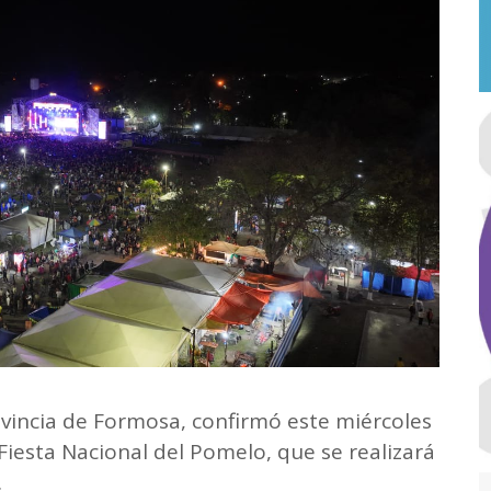
ovincia de Formosa, confirmó este miércoles
LI Fiesta Nacional del Pomelo, que se realizará
.