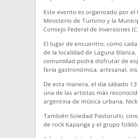
Este evento es organizado por el
Ministerio de Turismo y la Munici
Consejo Federal de Inversiones (CF
El lugar de encuentro, como cada 
de la localidad de Laguna Blanca, 
comunidad podrá disfrutar de espe
feria gastronómica, artesanal, ins
De esta manera, el día sábado 13 
una de las artistas más reconoci
argentina de música urbana, Nicki
También Soledad Pastorutti, con
de rock Kapanga y el grupo folkló