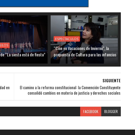
ESPECTACULOS
CULOS
“Cine en Vacaciones de Invierno”, la
 de “La siesta está de fiesta”
propuesta de Cultura para las infancias
SIGUIENTE
idad en
El camino a la reforma constitucional: la Convención Constituyente
consolidó cambios en materia de justicia y derechos sociales
FACEBOOK
BLOGGER