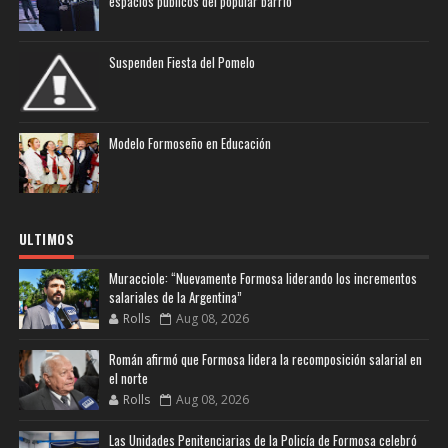
espacios públicos del popular barrio
Suspenden Fiesta del Pomelo
Modelo Formoseño en Educación
ULTIMOS
Muracciole: “Nuevamente Formosa liderando los incrementos
salariales de la Argentina”
Rolls
Aug 08, 2026
Román afirmó que Formosa lidera la recomposición salarial en
el norte
Rolls
Aug 08, 2026
Las Unidades Penitenciarias de la Policía de Formosa celebró