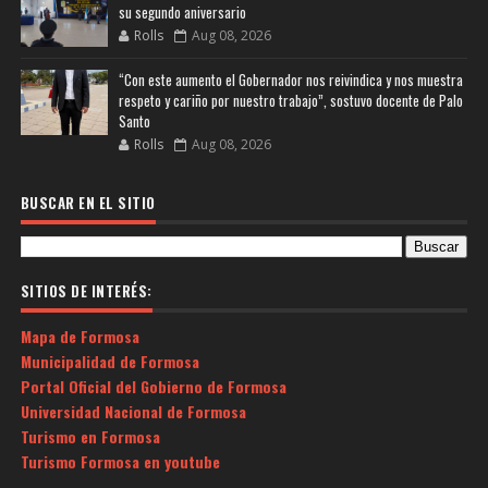
su segundo aniversario
Rolls
Aug 08, 2026
“Con este aumento el Gobernador nos reivindica y nos muestra
respeto y cariño por nuestro trabajo”, sostuvo docente de Palo
Santo
Rolls
Aug 08, 2026
BUSCAR EN EL SITIO
SITIOS DE INTERÉS:
Mapa de Formosa
Municipalidad de Formosa
Portal Oficial del Gobierno de Formosa
Universidad Nacional de Formosa
Turismo en Formosa
Turismo Formosa en youtube