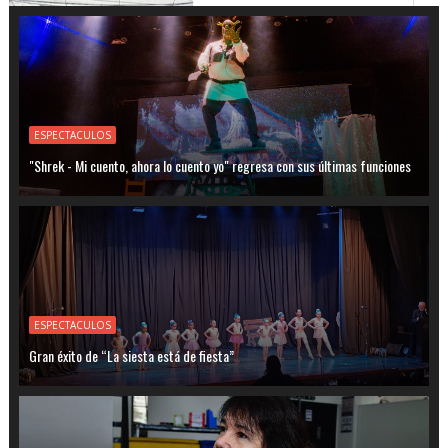
ESPECTACULOS
"Shrek - Mi cuento, ahora lo cuento yo" regresa con sus últimas funciones
ESPECTACULOS
Gran éxito de “La siesta está de fiesta”