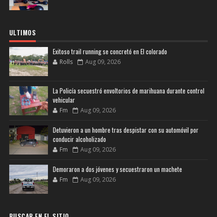
ULTIMOS
Exitoso trail running se concretó en El colorado
Rolls
Aug 09, 2026
La Policía secuestró envoltorios de marihuana durante control
vehicular
Fm
Aug 09, 2026
Detuvieron a un hombre tras despistar con su automóvil por
conducir alcoholizado
Fm
Aug 09, 2026
Demoraron a dos jóvenes y secuestraron un machete
Fm
Aug 09, 2026
BUSCAR EN EL SITIO