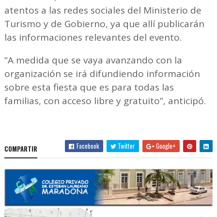
atentos a las redes sociales del Ministerio de
Turismo y de Gobierno, ya que allí publicarán
las informaciones relevantes del evento.
“A medida que se vaya avanzando con la
organización se irá difundiendo información
sobre esta fiesta que es para todas las
familias, con acceso libre y gratuito”, anticipó.
Facebook
Twitter
Google+
COMPARTIR