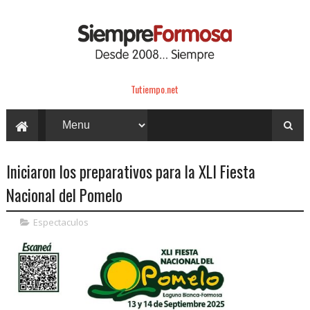
Tutiempo.net
Iniciaron los preparativos para la XLI Fiesta
Nacional del Pomelo
Espectaculos