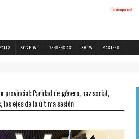
Tutiempo.net
RALES
SOCIEDAD
TENDENCIAS
SHOW
MAS INFO
 provincial: Paridad de género, paz social,
, los ejes de la última sesión