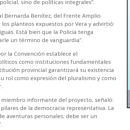
olicial, sino de políticas integrales”.
al Bernarda Benítez, del Frente Amplio
los planteos expuestos por Vera y advirtió:
uas. Está bien que la Policía tenga
rle un término de vanguardia”.
or la Convención establece el
olíticos como instituciones fundamentales
itución provincial garantizará su existencia
 su rol como expresión del pluralismo y como
.
, miembro informante del proyecto, señaló:
s pilares de la democracia representativa. La
de aventuras personales; debe ser un
.