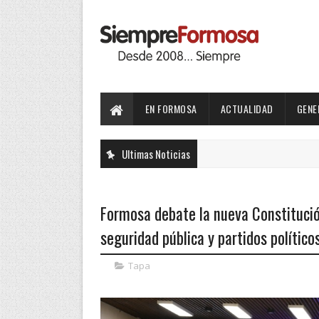
EN FORMOSA
ACTUALIDAD
GENE
Ultimas Noticias
Formosa debate la nueva Constitución
seguridad pública y partidos políticos
Tapa