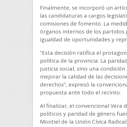
Finalmente, se incorporó un artíc
las candidaturas a cargos legislat
comisiones de fomento. La medida
órganos internos de los partidos p
igualdad de oportunidades y repre
“Esta decisión ratifica el protago
política de la provincia. La parid
justicia social, sino una condició
mejorar la calidad de las decision
derechos”, expresó la convenciona
propuesta ante todo el recinto.
Al finalizar, el convencional Ver
políticos y paridad de género fu
Montiel de la Unión Cívica Radica