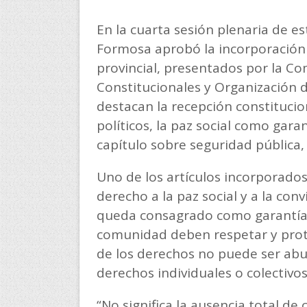
En la cuarta sesión plenaria de e
Formosa aprobó la incorporación d
provincial, presentados por la Co
Constitucionales y Organización d
destacan la recepción constitucio
políticos, la paz social como gara
capítulo sobre seguridad pública, 
Uno de los artículos incorporados
derecho a la paz social y a la con
queda consagrado como garantía c
comunidad deben respetar y proteg
de los derechos no puede ser abus
derechos individuales o colectivos
“No significa la ausencia total de 