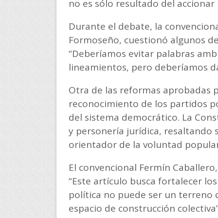
no es sólo resultado del accionar p
Durante el debate, la convencion
Formoseño, cuestionó algunos de 
“Deberíamos evitar palabras ambig
lineamientos, pero deberíamos da
Otra de las reformas aprobadas p
reconocimiento de los partidos p
del sistema democrático. La Const
y personería jurídica, resaltando
orientador de la voluntad popular
El convencional Fermín Caballero
“Este artículo busca fortalecer lo
política no puede ser un terreno 
espacio de construcción colectiva”