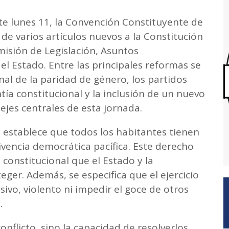
ste lunes 11, la Convención Constituyente de
e varios artículos nuevos a la Constitución
misión de Legislación, Asuntos
el Estado. Entre las principales reformas se
nal de la paridad de género, los partidos
ntía constitucional y la inclusión de un nuevo
ejes centrales de esta jornada.
 establece que todos los habitantes tienen
vivencia democrática pacífica. Este derecho
onstitucional que el Estado y la
er. Además, se especifica que el ejercicio
ivo, violento ni impedir el goce de otros
.
conflicto, sino la capacidad de resolverlos