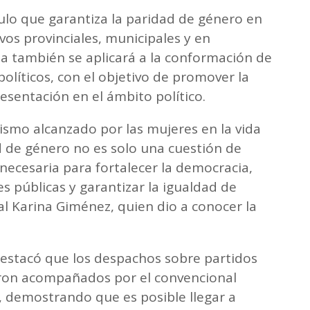
ulo que garantiza la paridad de género en
ivos provinciales, municipales y en
 también se aplicará a la conformación de
olíticos, con el objetivo de promover la
sentación en el ámbito político.
nismo alcanzado por las mujeres en la vida
ad de género no es solo una cuestión de
n necesaria para fortalecer la democracia,
es públicas y garantizar la igualdad de
l Karina Giménez, quien dio a conocer la
a destacó que los despachos sobre partidos
eron acompañados por el convencional
l, demostrando que es posible llegar a