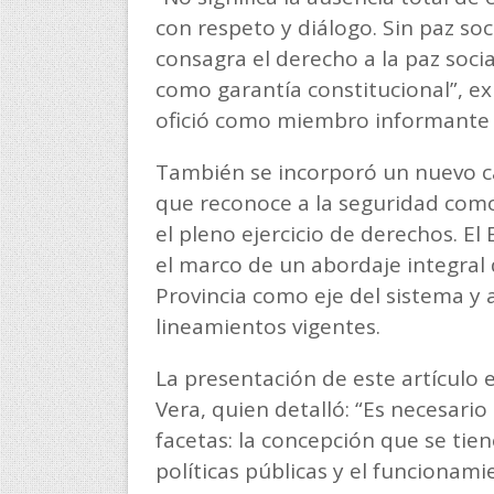
con respeto y diálogo. Sin paz soc
consagra el derecho a la paz socia
como garantía constitucional”, ex
ofició como miembro informante 
También se incorporó un nuevo c
que reconoce a la seguridad como
el pleno ejercicio de derechos. El
el marco de un abordaje integral de
Provincia como eje del sistema y 
lineamientos vigentes.
La presentación de este artículo 
Vera, quien detalló: “Es necesario
facetas: la concepción que se tiene
políticas públicas y el funcionam