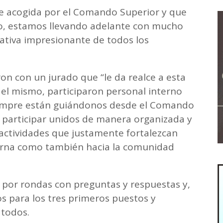
e acogida por el Comando Superior y que
uto, estamos llevando adelante con mucho
ativa impresionante de todos los
n con un jurado que “le da realce a esta
 del mismo, participaron personal interno
siempre están guiándonos desde el Comando
, participar unidos de manera organizada y
e actividades que justamente fortalezcan
terna como también hacia la comunidad
ló por rondas con preguntas y respuestas y,
 para los tres primeros puestos y
 todos.