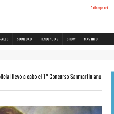
Tutiempo.net
RALES
SOCIEDAD
TENDENCIAS
SHOW
MAS INFO
licial llevó a cabo el 1° Concurso Sanmartiniano