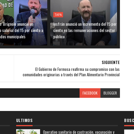
TAPA
o: Brignole anunció un
Insfrán anunció un incremento del 15 por
 salarial del 15 por ciento a
ciento en las remuneraciones del sector
ados municipales
público
SIGUIENTE
El Gobierno de Formosa reafirma su compromiso con las
comunidades originarias a través del Plan Alimentario Provincial
FACEBOOK
BLOGGER
ULTIMOS
BUSC
Operativo sanitario de castración, vacunación y