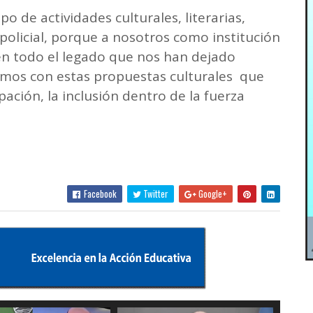
o de actividades culturales, literarias,
 policial, porque a nosotros como institución
 en todo el legado que nos han dejado
remos con estas propuestas culturales que
pación, la inclusión dentro de la fuerza
Facebook
Twitter
Google+