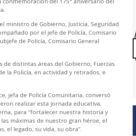
en conmemoración del 175° aniversario del
a.
l ministro de Gobierno, Justicia, Seguridad
ompañado por el jefe de Policía, Comisario
subjefe de Policía, Comisario General
 de distintas áreas del Gobierno, Fuerzas
de la Policía, en actividad y retirados, e
ce, jefa de Policía Comunitaria, conversó
ron realizar esta jornada educativa,
erna, para “fortalecer nuestra historia y
 las máximas de nuestro gran héroe, el
, el legado, su vida, su obra”.