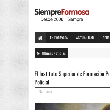
EN FORMOSA
ACTUALIDAD
GENE
Ultimas Noticias
El Instituto Superior de Formación Po
Policial
Tapa