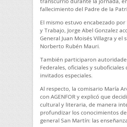
transcurrió durante la jornada, 
fallecimiento del Padre de la Patri
El mismo estuvo encabezado por e
y Trabajo, Jorge Abel Gonzalez ac
General Juan Moisés Villagra y el 
Norberto Rubén Mauri.
También participaron autoridades
Federales, oficiales y suboficiales 
invitados especiales.
Al respecto, la comisario María Ar
con AGENFOR y explicó que decidie
cultural y literaria, de manera int
profundizar los conocimientos de
general San Martín: las enseñanzas