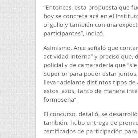
“Entonces, esta propuesta que fu
hoy se concreta acá en el Instit
orgullo y también con una expect
participantes”, indicó.
Asimismo, Arce señaló que contaro
actividad interna” y precisó que,
policial y de camaradería que “
Superior para poder estar juntos
llevar adelante distintos tipos d
estos lazos, tanto de manera in
formoseña”.
El concurso, detalló, se desarrol
también, hubo entrega de premios
certificados de participación para