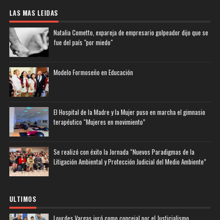
LAS MAS LEIDAS
Natalia Cometto, expareja de empresario golpeador dijo que se
fue del país "por miedo"
Modelo Formoseño en Educación
El Hospital de la Madre y la Mujer puso en marcha el gimnasio
terapéutico “Mujeres en movimiento”
Se realizó con éxito la Jornada “Nuevos Paradigmas de la
Litigación Ambiental y Protección Judicial del Medio Ambiente”
ULTIMOS
Lourdes Vargas juró como concejal por el Justicialismo