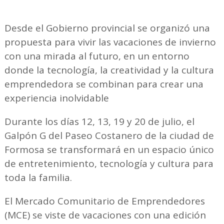
Desde el Gobierno provincial se organizó una
propuesta para vivir las vacaciones de invierno
con una mirada al futuro, en un entorno
donde la tecnología, la creatividad y la cultura
emprendedora se combinan para crear una
experiencia inolvidable
Durante los días 12, 13, 19 y 20 de julio, el
Galpón G del Paseo Costanero de la ciudad de
Formosa se transformará en un espacio único
de entretenimiento, tecnología y cultura para
toda la familia.
El Mercado Comunitario de Emprendedores
(MCE) se viste de vacaciones con una edición