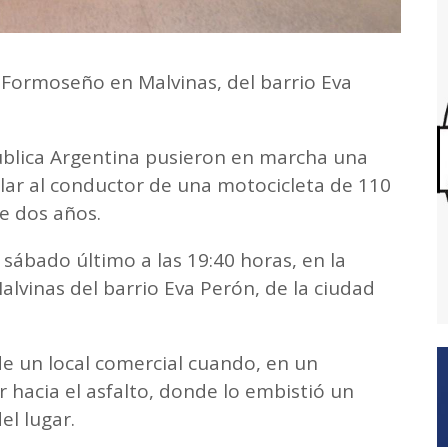
 Formoseño en Malvinas, del barrio Eva
ública Argentina pusieron en marcha una
llar al conductor de una motocicleta de 110
e dos años.
l sábado último a las 19:40 horas, en la
vinas del barrio Eva Perón, de la ciudad
de un local comercial cuando, en un
r hacia el asfalto, donde lo embistió un
el lugar.