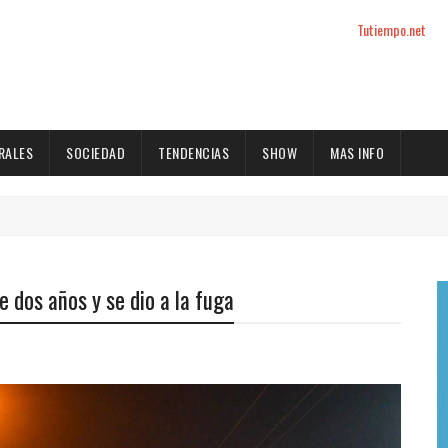
Tutiempo.net
RALES
SOCIEDAD
TENDENCIAS
SHOW
MAS INFO
e dos años y se dio a la fuga