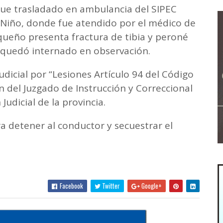
ue trasladado en ambulancia del SIPEC
l Niño, donde fue atendido por el médico de
queño presenta fractura de tibia y peroné
e quedó internado en observación.
judicial por “Lesiones Artículo 94 del Código
n del Juzgado de Instrucción y Correccional
Judicial de la provincia.
a detener al conductor y secuestrar el
Facebook
Twitter
Google+