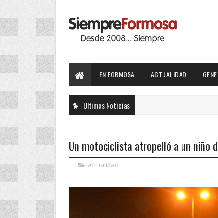
EN FORMOSA
ACTUALIDAD
GENE
Ultimas Noticias
Un motociclista atropelló a un niño d
Actualidad