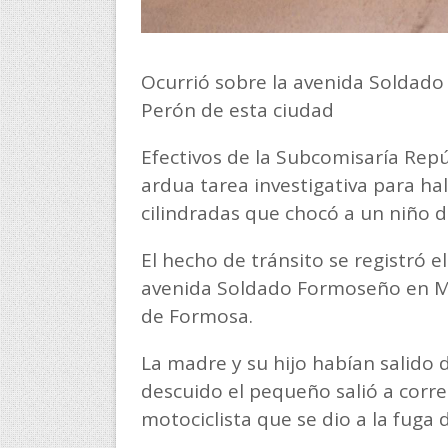
Ocurrió sobre la avenida Soldado
Perón de esta ciudad
Efectivos de la Subcomisaría Rep
ardua tarea investigativa para ha
cilindradas que chocó a un niño d
El hecho de tránsito se registró e
avenida Soldado Formoseño en Mal
de Formosa.
La madre y su hijo habían salido 
descuido el pequeño salió a corre
motociclista que se dio a la fuga d