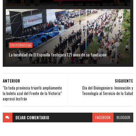
EN FORMOSA
La localidad de El Espinillo festejará 121 años de su fundación
ANTERIOR
SIGUIENTE
“En toda provincia triunfó ampliamente
Día del Bioingeniero: Innovación y
la boleta azul del Frente de la Victoria”
Tecnología al Servicio de la Salud
expresó Insfrán
DEJAR
COMENTARIO
FACEBOOK
BLOGGER