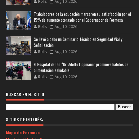
Rolls
Aug 10, 2026
Trabajadores de la educación marcaron su satisfacción por el
15% de aumento otorgado por el Gobernador de Formosa
Rolls
Aug 10, 2026
Se llevó a cabo un Seminario Técnico en Seguridad Vial y
Señalización
Rolls
Aug 10, 2026
El Hospital de Día “Dr. Adolfo Lippmann” promueve hábitos de
alimentación saludable
Rolls
Aug 10, 2026
BUSCAR EN EL SITIO
SITIOS DE INTERÉS:
Mapa de Formosa