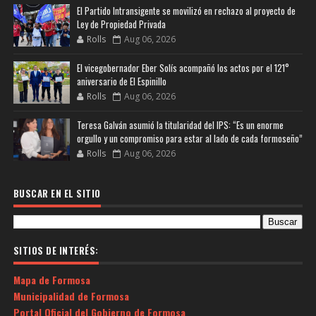
El Partido Intransigente se movilizó en rechazo al proyecto de
Ley de Propiedad Privada
Rolls
Aug 06, 2026
El vicegobernador Eber Solís acompañó los actos por el 121°
aniversario de El Espinillo
Rolls
Aug 06, 2026
Teresa Galván asumió la titularidad del IPS: “Es un enorme
orgullo y un compromiso para estar al lado de cada formoseño”
Rolls
Aug 06, 2026
BUSCAR EN EL SITIO
SITIOS DE INTERÉS:
Mapa de Formosa
Municipalidad de Formosa
Portal Oficial del Gobierno de Formosa