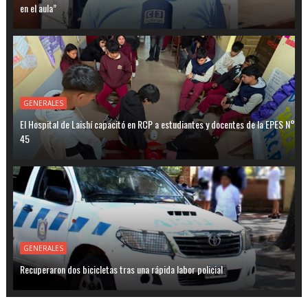
en el aula”
GENERALES
El Hospital de Laishí capacitó en RCP a estudiantes y docentes de la EPES N°
45
GENERALES
Recuperaron dos bicicletas tras una rápida labor policial