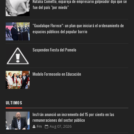
Natalia Cometto, expareja de empresario golpeador dijo que se
fue del país "por miedo"
“Guadalupe Florece”: un plan que iniciará el ordenamiento de
espacios públicos del popular barrio
Suspenden Fiesta del Pomelo
Modelo Formoseño en Educación
ULTIMOS
Insfrán anunció un incremento del 15 por ciento en las
remuneraciones del sector público
Fm
Aug 07, 2026