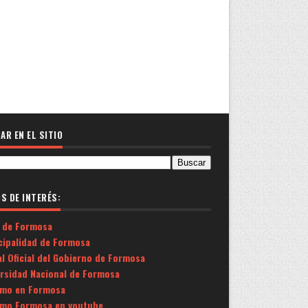
AR EN EL SITIO
OS DE INTERÉS:
 de Formosa
cipalidad de Formosa
l Oficial del Gobierno de Formosa
ersidad Nacional de Formosa
smo en Formosa
smo Formosa en youtube