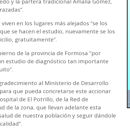
iedo y la partera tradicional Amalia Gómez,
azadas”.
viven en los lugares más alejados “se los
 que se hacen el estudio, nuevamente se los
cilio, gratuitamente”.
bierno de la provincia de Formosa “por
 un estudio de diagnóstico tan importante
ito”.
gradecimiento al Ministerio de Desarrollo
ara que pueda concretarse este accionar
spital de El Potrillo, de la Red de
ud de la zona, que llevan adelante esta
a salud de nuestra población y seguir dándole
calidad”.