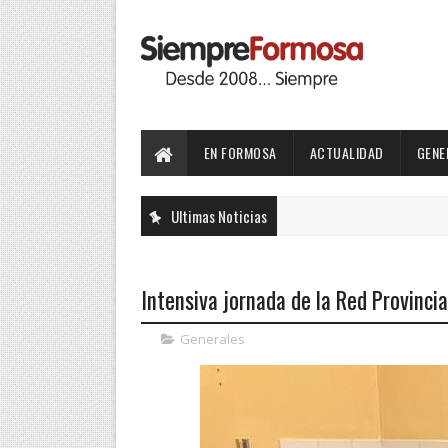
EN FORMOSA
ACTUALIDAD
GENE
Ultimas Noticias
Intensiva jornada de la Red Provincial
Generales