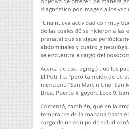
objetivo de ofrecer, de manera gr
diagnóstico por imagen a los veci
“Una nueva actividad con muy bue
de las cuales 80 se hicieron a la
prenatal que se sigue periódicame
abdominales y cuatro ginecológica
se encuentra a cargo del nosocomi
Acerca de eso, agregó que los pac
El Potrillo, “pero también de otr
mencionó “San Martín Uno, San Ma
Brea, Puerto Irigoyen, Lote 9, barr
Comentó, también, que en la amp
tempranas de la mañana hasta el f
cargo de un equipo de salud conf