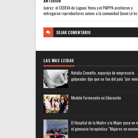
ANTERIOR
Juárez: el CEDEVA de Laguna Yema y el PAIPPA asistieron y
entregaron reproductores ovinos a la comunidad Qoom Le’ec
DEJAR
COMENTARIO
LAS MAS LEIDAS
Natalia Cometto, expareja de empresario
golpeador dijo que se fue del país "por mie
Modelo Formoseño en Educación
El Hospital de la Madre y la Mujer puso en
el gimnasio terapéutico “Mujeres en movim