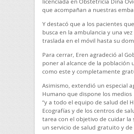
licenciada en Obstetricia Dina Ov
que acompañan a nuestras embar
Y destacó que a los pacientes que 
busca en la ambulancia y una vez
traslada en el móvil hasta su domi
Para cerrar, Eren agradeció al Go
poner al alcance de la población
como este y completamente gratu
Asimismo, extendió un especial a
Humano que dispone los medios p
“y a todo el equipo de salud del Ho
Ecografías y de los centros de sal
tarea con el objetivo de cuidar l
un servicio de salud gratuito y de 