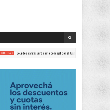
Lourdes Vargas juró como concejal por el Justicialismo
GENERALES