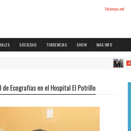
Tutiempo.net
RALES
SOCIEDAD
TENDENCIAS
SHOW
MAS INFO
ACTUALIDAD
 de Ecografías en el Hospital El Potrillo