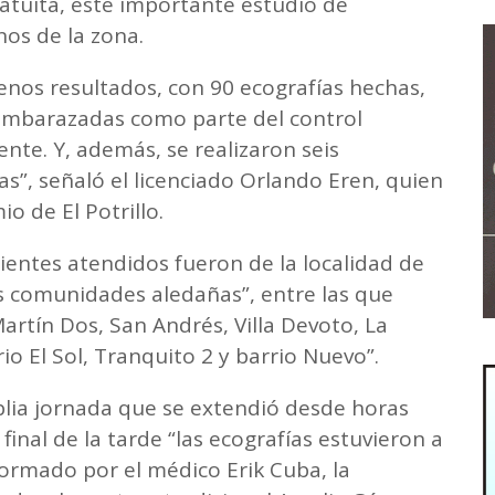
atuita, este importante estudio de
nos de la zona.
nos resultados, con 90 ecografías hechas,
s embarazadas como parte del control
nte. Y, además, se realizaron seis
s”, señaló el licenciado Orlando Eren, quien
o de El Potrillo.
ientes atendidos fueron de la localidad de
as comunidades aledañas”, entre las que
rtín Dos, San Andrés, Villa Devoto, La
io El Sol, Tranquito 2 y barrio Nuevo”.
lia jornada que se extendió desde horas
inal de la tarde “las ecografías estuvieron a
ormado por el médico Erik Cuba, la