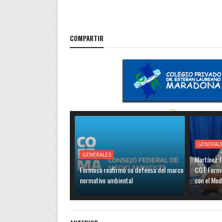
COMPARTIR
GENERAL
GENERALES
Martínez f
Formosa reafirmó su defensa del marco
CGT Formo
normativo ambiental
con el Mo