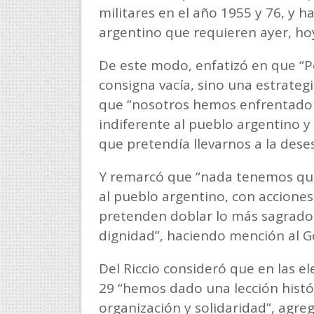
militares en el año 1955 y 76, y h
argentino que requieren ayer, hoy
De este modo, enfatizó en que “P
consigna vacía, sino una estrategi
que “nosotros hemos enfrentado e
indiferente al pueblo argentino 
que pretendía llevarnos a la deses
Y remarcó que “nada tenemos que 
al pueblo argentino, con accion
pretenden doblar lo más sagrado 
dignidad”, haciendo mención al 
Del Riccio consideró que en las e
29 “hemos dado una lección históri
organización y solidaridad”, agr