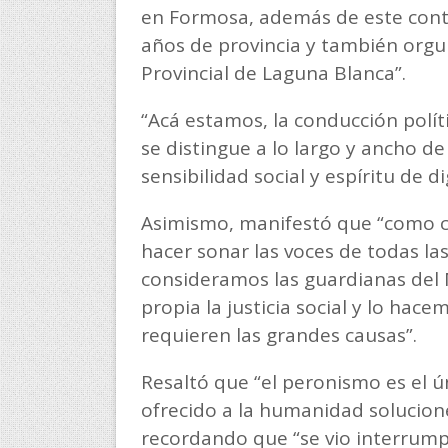
en Formosa, además de este contu
años de provincia y también orgul
Provincial de Laguna Blanca”.
“Acá estamos, la conducción polít
se distingue a lo largo y ancho de 
sensibilidad social y espíritu de 
Asimismo, manifestó que “como c
hacer sonar las voces de todas l
consideramos las guardianas del
propia la justicia social y lo hace
requieren las grandes causas”.
Resaltó que “el peronismo es el 
ofrecido a la humanidad solucione
recordando que “se vio interrump