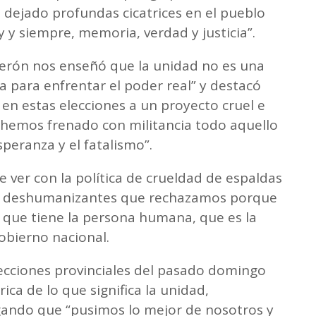
a dejado profundas cicatrices en el pueblo
 y siempre, memoria, verdad y justicia”.
erón nos enseñó que la unidad no es una
a para enfrentar el poder real” y destacó
n estas elecciones a un proyecto cruel e
y hemos frenado con militancia todo aquello
peranza y el fatalismo”.
ver con la política de crueldad de espaldas
es deshumanizantes que rechazamos porque
que tiene la persona humana, que es la
Gobierno nacional.
lecciones provinciales del pasado domingo
ca de lo que significa la unidad,
egando que “pusimos lo mejor de nosotros y