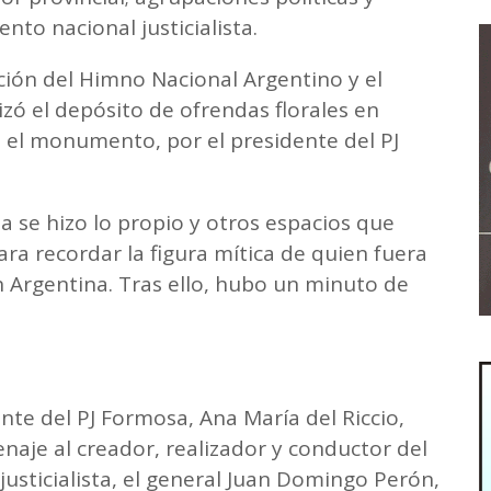
nto nacional justicialista.
ción del Himno Nacional Argentino y el
zó el depósito de ofrendas florales en
el monumento, por el presidente del PJ
ta se hizo lo propio y otros espacios que
ra recordar la figura mítica de quien fuera
n Argentina. Tras ello, hubo un minuto de
ente del PJ Formosa, Ana María del Riccio,
aje al creador, realizador y conductor del
usticialista, el general Juan Domingo Perón,