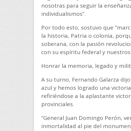
nosotras para seguir la enseñanz
individualismos”.
Por todo esto, sostuvo que “mar
la historia, Patria o colonia, por
soberana, con la pasión revolucio
con su espíritu federal y nuestros
Honrar la memoria, legado y mili
A su turno, Fernando Galarza dij
azul y hemos logrado una victori
refiriéndose a la aplastante victor
provinciales.
“General Juan Domingo Perón, ven
inmortalidad al pie del monument