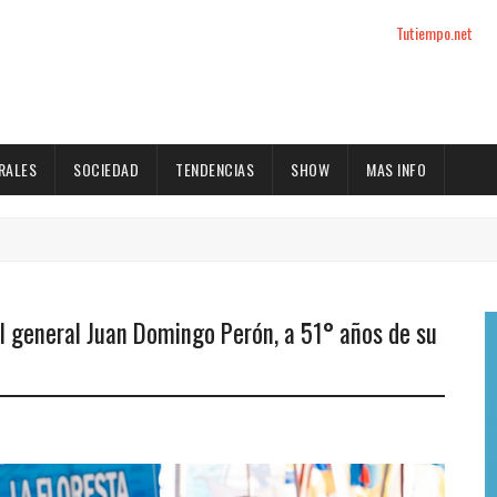
Tutiempo.net
RALES
SOCIEDAD
TENDENCIAS
SHOW
MAS INFO
l general Juan Domingo Perón, a 51° años de su