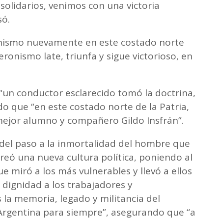
solidarios, venimos con una victoria
só.
onismo nuevamente en este costado norte
eronismo late, triunfa y sigue victorioso, en
“un conductor esclarecido tomó la doctrina,
do que “en este costado norte de la Patria,
mejor alumno y compañero Gildo Insfrán”.
del paso a la inmortalidad del hombre que
creó una nueva cultura política, poniendo al
e miró a los más vulnerables y llevó a ellos
o dignidad a los trabajadores y
la memoria, legado y militancia del
rgentina para siempre”, asegurando que “a