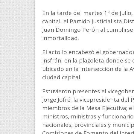
En la tarde del martes 1º de julio
capital, el Partido Justicialista D
Juan Domingo Perón al cumplirse e
inmortalidad.
El acto lo encabezó el gobernador
Insfrán, en la plazoleta donde se
ubicado en la intersección de la A
ciudad capital.
Estuvieron presentes el vicegober
Jorge Jofré; la vicepresidenta del
miembros de la Mesa Ejecutiva; el
ministros, ministras y funcionarios
nacionales, provinciales y munici
Comisiones de Fomento del interio