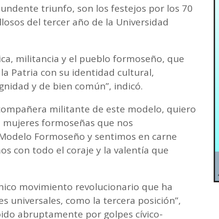
ndente triunfo, son los festejos por los 70
losos del tercer año de la Universidad
ica, militancia y el pueblo formoseño, que
la Patria con su identidad cultural,
dignidad y de bien común”, indicó.
ompañera militante de este modelo, quiero
as mujeres formoseñas que nos
 Modelo Formoseño y sentimos en carne
mos con todo el coraje y la valentía que
único movimiento revolucionario que ha
s universales, como la tercera posición”,
ido abruptamente por golpes cívico-