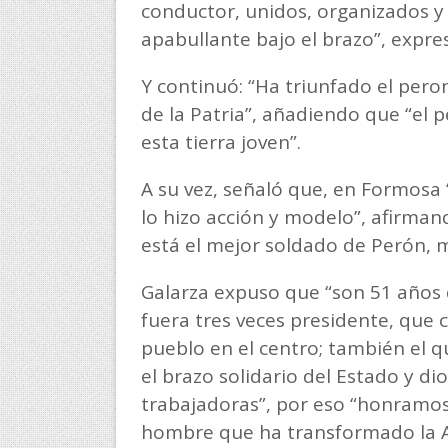
conductor, unidos, organizados y 
apabullante bajo el brazo”, expre
Y continuó: “Ha triunfado el per
de la Patria”, añadiendo que “el p
esta tierra joven”.
A su vez, señaló que, en Formosa 
lo hizo acción y modelo”, afirman
está el mejor soldado de Perón, 
Galarza expuso que “son 51 años 
fuera tres veces presidente, que 
pueblo en el centro; también el qu
el brazo solidario del Estado y di
trabajadoras”, por eso “honramos 
hombre que ha transformado la A