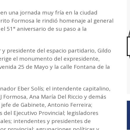
, en una jornada muy fría en la ciudad
istrito Formosa le rindió homenaje al general
l 51° aniversario de su paso a la
 y presidente del espacio partidario, Gildo
 erige el monumento del expresidente,
venida 25 de Mayo y la calle Fontana de la
nador Eber Solís; el intendente capitalino,
 PJ Formosa, Ana María Del Riccio y demás
 jefe de Gabinete, Antonio Ferreira;
 del Ejecutivo Provincial; legisladores
pales; intendentes y presidentes de
r provincial; agrupaciones políticas y