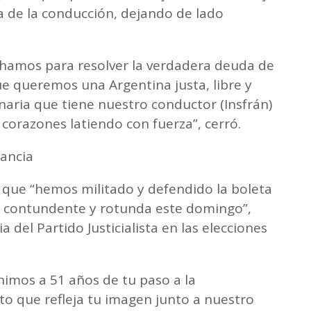
a de la conducción, dejando de lado
chamos para resolver la verdadera deuda de
que queremos una Argentina justa, libre y
naria que tiene nuestro conductor (Insfrán)
 corazones latiendo con fuerza”, cerró.
tancia
o que “hemos militado y defendido la boleta
a contundente y rotunda este domingo”,
ia del Partido Justicialista en las elecciones
imos a 51 años de tu paso a la
o que refleja tu imagen junto a nuestro