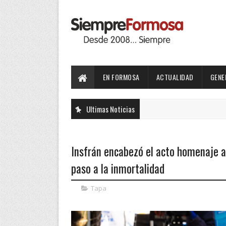
EN FORMOSA
ACTUALIDAD
GENE
Ultimas Noticias
Insfrán encabezó el acto homenaje a
paso a la inmortalidad
Tapa