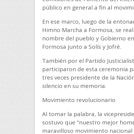
público en general a fin al movimie
En ese marco, luego de la entona
Himno Marcha a Formosa, se reali
nombre del pueblo y Gobierno en 
Formosa junto a Solís y Jofré.
También por el Partido Justicialis
participaron de esta ceremonia pa
tres veces presidente de la Nació
silencio en su memoria.
Movimiento revolucionario
Al tomar la palabra, la vicepresid
sostuvo que “nuestro mejor homen
maravilloso movimiento nacional j