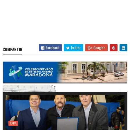
Facebook
Twitter
Google+
COMPARTIR
TAPA