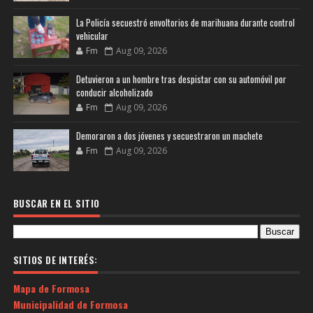
La Policía secuestró envoltorios de marihuana durante control
vehicular
Fm
Aug 09, 2026
Detuvieron a un hombre tras despistar con su automóvil por
conducir alcoholizado
Fm
Aug 09, 2026
Demoraron a dos jóvenes y secuestraron un machete
Fm
Aug 09, 2026
BUSCAR EN EL SITIO
SITIOS DE INTERÉS:
Mapa de Formosa
Municipalidad de Formosa