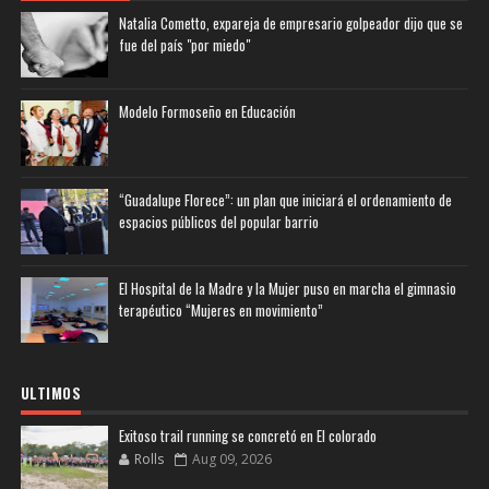
Natalia Cometto, expareja de empresario golpeador dijo que se
fue del país "por miedo"
Modelo Formoseño en Educación
“Guadalupe Florece”: un plan que iniciará el ordenamiento de
espacios públicos del popular barrio
El Hospital de la Madre y la Mujer puso en marcha el gimnasio
terapéutico “Mujeres en movimiento”
ULTIMOS
Exitoso trail running se concretó en El colorado
Rolls
Aug 09, 2026