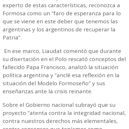
experto de estas características, reconozca a
Formosa como un “faro de esperanza para lo
que se viene en este deber que tenemos las
argentinas y los argentinos de recuperar la
Patria”.
En ese marco, Liaudat comentó que durante
su disertación en el Polo rescató conceptos del
fallecido Papa Francisco, analizó la situación
política argentina y “anclé esa reflexión en la
situación del Modelo Formoseño” y sus
enseñanzas ante la crisis reinante.
Sobre el Gobierno nacional subrayó que su
proyecto “atenta contra la integridad nacional,
contra nuestros derechos más elementales,