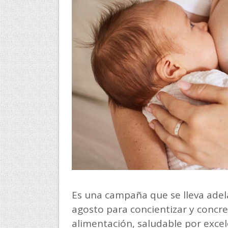
Es una campaña que se lleva adela
agosto para concientizar y concr
alimentación, saludable por excele