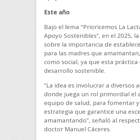
Este año
Bajo el lema "Prioricemos La Lac
Apoyo Sostenibles”, en el 2025, 
sobre la importancia de establec
para las madres que amamantan, 
como social, ya que esta práctica 
desarrollo sostenible.
“La idea es involucrar a diversos 
donde juega un rol primordial el
equipo de salud, para fomentar y
estrategia que garantice una exce
amamantando”, señaló al respecto 
doctor Manuel Cáceres.