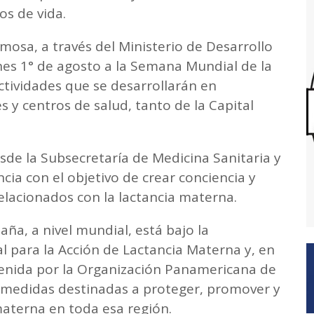
os de vida.
mosa, a través del Ministerio de Desarrollo
es 1° de agosto a la Semana Mundial de la
ctividades que se desarrollarán en
 y centros de salud, tanto de la Capital
de la Subsecretaría de Medicina Sanitaria y
cia con el objetivo de crear conciencia y
elacionados con la lactancia materna.
a, a nivel mundial, está bajo la
l para la Acción de Lactancia Materna y, en
stenida por la Organización Panamericana de
as medidas destinadas a proteger, promover y
materna en toda esa región.