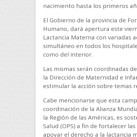
nacimiento hasta los primeros añ
El Gobierno de la provincia de For
Humano, dará apertura este viern
Lactancia Materna con variadas a
simultáneo en todos los hospitales
como del interior.
Las mismas serán coordinadas des
la Dirección de Maternidad e Infan
estimular la acción sobre temas r
Cabe mencionarse que esta campañ
coordinación de la Alianza Mundia
la Región de las Américas, es so
Salud (OPS) a fin de fortalecer l
apoyar el derecho a la lactancia 