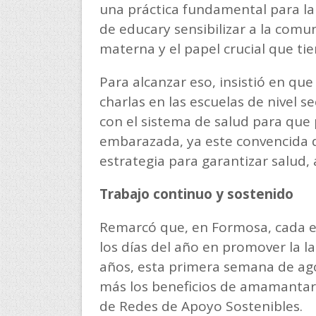
una práctica fundamental para la s
de educary sensibilizar a la comun
materna y el papel crucial que ti
Para alcanzar eso, insistió en que
charlas en las escuelas de nivel s
con el sistema de salud para qu
embarazada, ya este convencida d
estrategia para garantizar salud,
Trabajo continuo y sostenido
Remarcó que, en Formosa, cada ef
los días del año en promover la l
años, esta primera semana de ago
más los beneficios de amamantar 
de Redes de Apoyo Sostenibles.