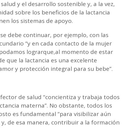
alud y el desarrollo sostenible y, a la vez,
idad sobre los beneficios de la lactancia
enen los sistemas de apoyo.
 se debe continuar, por ejemplo, con las
ecundario “y en cada contacto de la mujer
e podamos lograrque,al momento de estar
e que la lactancia es una excelente
 amor y protección integral para su bebe”.
ector de salud “concientiza y trabaja todos
actancia materna”. No obstante, todos los
sto es fundamental “para visibilizar aún
y, de esa manera, contribuir a la formación