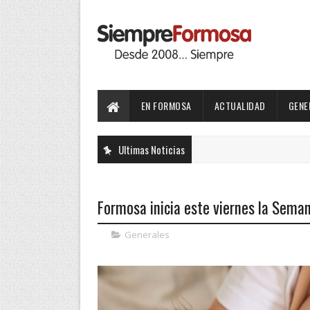
EN FORMOSA
ACTUALIDAD
GENE
Ultimas Noticias
Formosa inicia este viernes la Sema
Generales