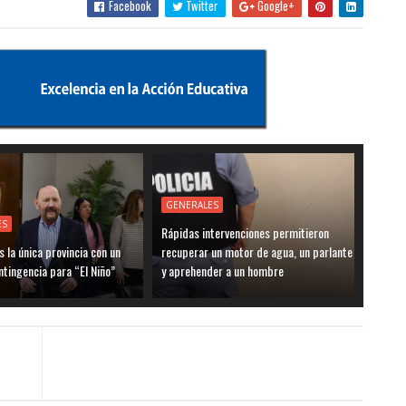
Facebook
Twitter
Google+
GENERALES
ES
Rápidas intervenciones permitieron
 la única provincia con un
recuperar un motor de agua, un parlante
ntingencia para “El Niño”
y aprehender a un hombre