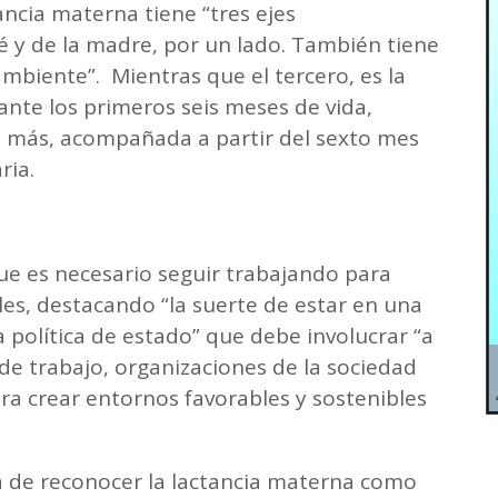
ancia materna tiene “tres ejes
é y de la madre, por un lado. También tiene
mbiente”. Mientras que el tercero, es la
nte los primeros seis meses de vida,
o más, acompañada a partir del sexto mes
ria.
que es necesario seguir trabajando para
es, destacando “la suerte de estar en una
a política de estado” que debe involucrar “a
 de trabajo, organizaciones de la sociedad
ara crear entornos favorables y sostenibles
 de reconocer la lactancia materna como