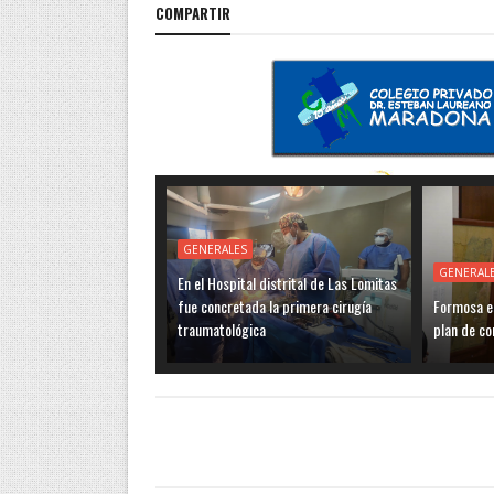
COMPARTIR
GENERALES
GENERAL
En el Hospital distrital de Las Lomitas
fue concretada la primera cirugía
Formosa es
traumatológica
plan de co