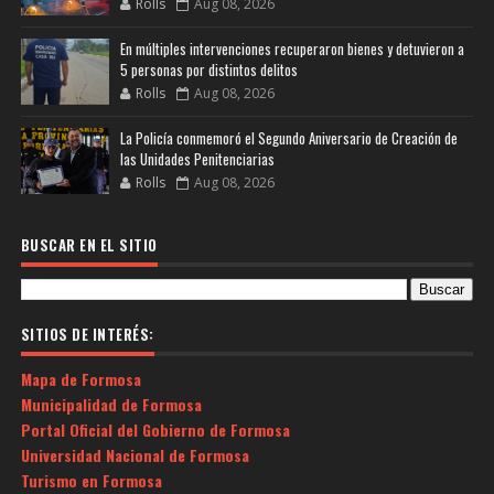
Rolls
Aug 08, 2026
En múltiples intervenciones recuperaron bienes y detuvieron a
5 personas por distintos delitos
Rolls
Aug 08, 2026
La Policía conmemoró el Segundo Aniversario de Creación de
las Unidades Penitenciarias
Rolls
Aug 08, 2026
BUSCAR EN EL SITIO
SITIOS DE INTERÉS:
Mapa de Formosa
Municipalidad de Formosa
Portal Oficial del Gobierno de Formosa
Universidad Nacional de Formosa
Turismo en Formosa