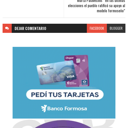
Marta Palavecino: “en las últimas
elecciones el pueblo ratificó su apoyo al
modelo formoseño”
DEJAR
COMENTARIO
FACEBOOK
BLOGGER