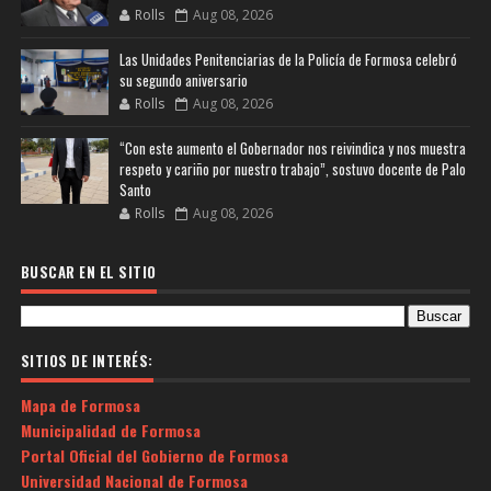
Rolls
Aug 08, 2026
Las Unidades Penitenciarias de la Policía de Formosa celebró
su segundo aniversario
Rolls
Aug 08, 2026
“Con este aumento el Gobernador nos reivindica y nos muestra
respeto y cariño por nuestro trabajo”, sostuvo docente de Palo
Santo
Rolls
Aug 08, 2026
BUSCAR EN EL SITIO
SITIOS DE INTERÉS:
Mapa de Formosa
Municipalidad de Formosa
Portal Oficial del Gobierno de Formosa
Universidad Nacional de Formosa