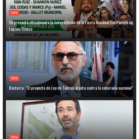
TAPA
Se presentó oficialmente la nueva edición de la Fiesta Nacional Del Pomelo en
Laguna Blanca
TAPA
Basterra: “El proyecto de Ley de Tierras atenta contra la soberanía nacional”
TAPA