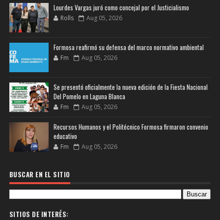
Lourdes Vargas juró como concejal por el Justicialismo
Rolls
Aug 05, 2026
Formosa reafirmó su defensa del marco normativo ambiental
Fm
Aug 05, 2026
Se presentó oficialmente la nueva edición de la Fiesta Nacional
Del Pomelo en Laguna Blanca
Fm
Aug 05, 2026
Recursos Humanos y el Politécnico Formosa firmaron convenio
educativo
Fm
Aug 05, 2026
BUSCAR EN EL SITIO
SITIOS DE INTERÉS: