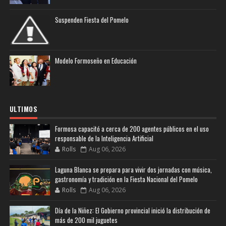
Suspenden Fiesta del Pomelo
Modelo Formoseño en Educación
ULTIMOS
Formosa capacitó a cerca de 200 agentes públicos en el uso
responsable de la Inteligencia Artificial
Rolls
Aug 06, 2026
Laguna Blanca se prepara para vivir dos jornadas con música,
gastronomía y tradición en la Fiesta Nacional del Pomelo
Rolls
Aug 06, 2026
Día de la Niñez: El Gobierno provincial inició la distribución de
más de 200 mil juguetes