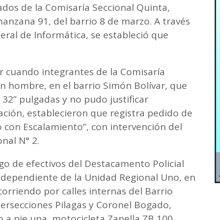
ados de la Comisaría Seccional Quinta,
anzana 91, del barrio 8 de marzo. A través
eral de Informática, se estableció que
ar cuando integrantes de la Comisaría
un hombre, en el barrio Simón Bolívar, que
32” pulgadas y no pudo justificar
mación, establecieron que registra pedido de
 con Escalamiento”, con intervención del
nal N° 2.
rgo de efectivos del Destacamento Policial
, dependiente de la Unidad Regional Uno, en
orriendo por calles internas del Barrio
ntersecciones Pilagas y Coronel Bogado,
 a pie una motocicleta Zanella ZB 100