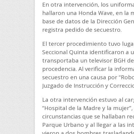
En otra intervención, los uniform
hallaron una Honda Wave, en la m
base de datos de la Dirección Gen
registra pedido de secuestro.
El tercer procedimiento tuvo lug
Seccional Quinta identificaron a 
transportaba un televisor BGH de 
procedencia. Al verificar la infor
secuestro en una causa por “Robo
Juzgado de Instrucción y Correccio
La otra intervención estuvo al ca
“Hospital de la Madre y la mujer”
circunstancias que se hallaban rec
Parque Urbano y al llegar a las i
vieron a dos hombres trasladando