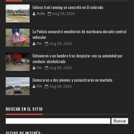
Exitoso trail running se concretó en El colorado
Rolls
Aug 09, 2026
La Policía secuestró envoltorios de marihuana durante control
vehicular
Fm
Aug 09, 2026
Detuvieron a un hombre tras despistar con su automóvil por
conducir alcoholizado
Fm
Aug 09, 2026
Demoraron a dos jóvenes y secuestraron un machete
Fm
Aug 09, 2026
BUSCAR EN EL SITIO
SITIOS DE INTERÉS: