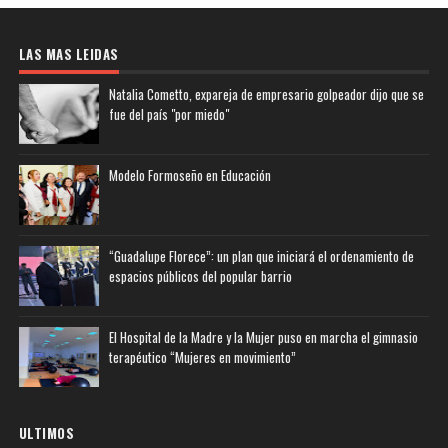
LAS MAS LEIDAS
Natalia Cometto, expareja de empresario golpeador dijo que se
fue del país "por miedo"
Modelo Formoseño en Educación
“Guadalupe Florece”: un plan que iniciará el ordenamiento de
espacios públicos del popular barrio
El Hospital de la Madre y la Mujer puso en marcha el gimnasio
terapéutico “Mujeres en movimiento”
ULTIMOS