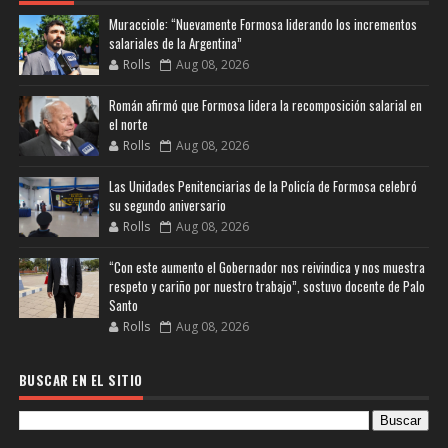
Muracciole: “Nuevamente Formosa liderando los incrementos
salariales de la Argentina”
Rolls
Aug 08, 2026
Román afirmó que Formosa lidera la recomposición salarial en
el norte
Rolls
Aug 08, 2026
Las Unidades Penitenciarias de la Policía de Formosa celebró
su segundo aniversario
Rolls
Aug 08, 2026
“Con este aumento el Gobernador nos reivindica y nos muestra
respeto y cariño por nuestro trabajo”, sostuvo docente de Palo
Santo
Rolls
Aug 08, 2026
BUSCAR EN EL SITIO