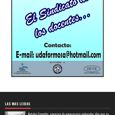
LAS MAS LEIDAS
Natalia Cometto, expareja de empresario golpeador dijo que se