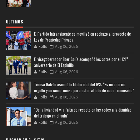
ULTIMOS
El Partido Intransigente se movilizó en rechazo al proyecto de
Ley de Propiedad Privada
Rolls
Aug 06, 2026
El vicegobernador Eber Solís acompañó los actos por el 121°
aniversario de El Espinillo
Rolls
Aug 06, 2026
Teresa Galván asumió la titularidad del IPS: “Es un enorme
orgullo y un compromiso para estar al lado de cada formoseño”
Rolls
Aug 06, 2026
“De la liviandad y la falta de respeto en las redes a la dignidad
del trabajo en el aula”
Rolls
Aug 06, 2026
BUSCAR EN EL SITIO