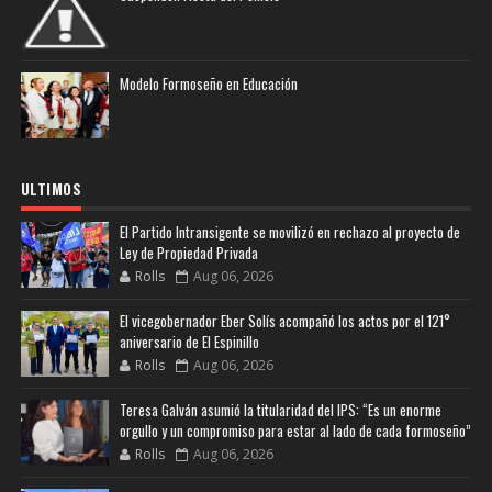
Modelo Formoseño en Educación
ULTIMOS
El Partido Intransigente se movilizó en rechazo al proyecto de
Ley de Propiedad Privada
Rolls
Aug 06, 2026
El vicegobernador Eber Solís acompañó los actos por el 121°
aniversario de El Espinillo
Rolls
Aug 06, 2026
Teresa Galván asumió la titularidad del IPS: “Es un enorme
orgullo y un compromiso para estar al lado de cada formoseño”
Rolls
Aug 06, 2026