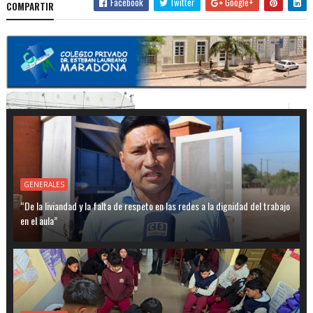
Facebook
Twitter
Google+
COMPARTIR
GENERALES
“De la liviandad y la falta de respeto en las redes a la dignidad del trabajo
en el aula”