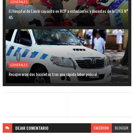
GENERALES
El Hospital de Laishí capacitó en RCP a estudiantes y docentes de la EPES N°
45
GENERALES
Recuperaron dos bicicletas tras una rápida labor policial
DEJAR
COMENTARIO
FACEBOOK
BLOGGER