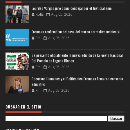
Lourdes Vargas juró como concejal por el Justicialismo
Rolls
Aug 05, 2026
Formosa reafirmó su defensa del marco normativo ambiental
Fm
Aug 05, 2026
Se presentó oficialmente la nueva edición de la Fiesta Nacional
Del Pomelo en Laguna Blanca
Fm
Aug 05, 2026
Recursos Humanos y el Politécnico Formosa firmaron convenio
educativo
Fm
Aug 05, 2026
BUSCAR EN EL SITIO