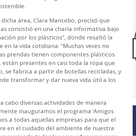
ostenible.
 dicha área, Clara Mancebo, precisó que
das consistió en una charla informativa bajo
ción por los plásticos”, donde resaltó la
 en la vida cotidiana: “Muchas veces no
as prendas tienen componentes plásticos.
o, están presentes en casi toda la ropa que
 se fabrica a partir de botellas recicladas, y
e transformar y dar nueva vida útil a los
 a cabo diversas actividades de manera
temente inauguramos el programa ‘Amigos
mos a todas aquellas empresas para que el
cre en el cuidado del ambiente de nuestra