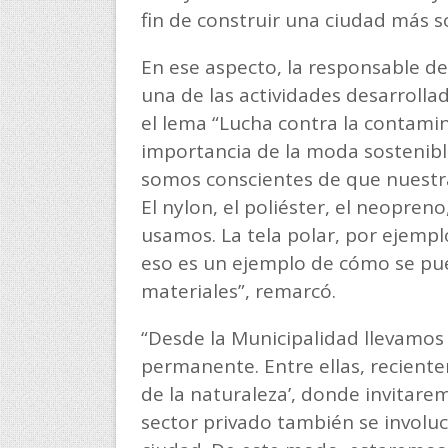
fin de construir una ciudad más s
En ese aspecto, la responsable de
una de las actividades desarrolla
el lema “Lucha contra la contamina
importancia de la moda sostenible
somos conscientes de que nuestr
El nylon, el poliéster, el neopren
usamos. La tela polar, por ejemplo,
eso es un ejemplo de cómo se pued
materiales”, remarcó.
“Desde la Municipalidad llevamos
permanente. Entre ellas, recien
de la naturaleza’, donde invitare
sector privado también se involu