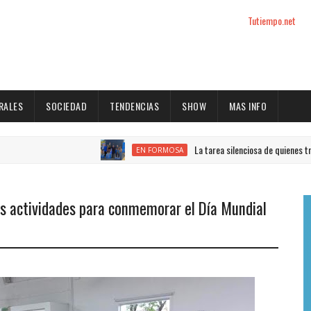
Tutiempo.net
RALES
SOCIEDAD
TENDENCIAS
SHOW
MAS INFO
La tarea silenciosa de quienes trabajan 
EN FORMOSA
as actividades para conmemorar el Día Mundial