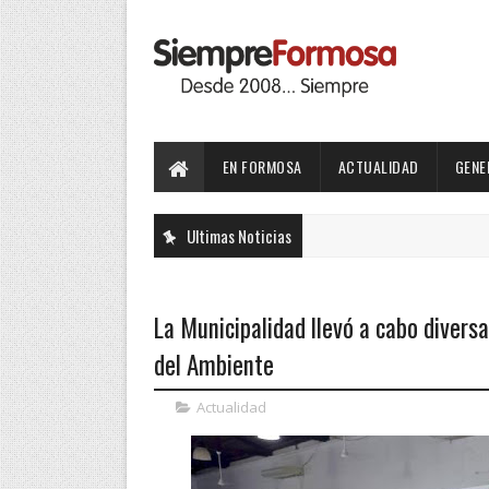
EN FORMOSA
ACTUALIDAD
GENE
Ultimas Noticias
La Municipalidad llevó a cabo divers
del Ambiente
Actualidad