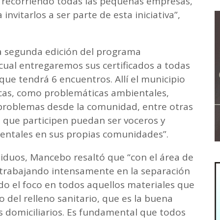
 recorriendo todas las pequeñas empresas,
vitarlos a ser parte de esta iniciativa”,
a segunda edición del programa
cual entregaremos sus certificados a todas
ue tendrá 6 encuentros. Allí el municipio
icas, como problemáticas ambientales,
problemas desde la comunidad, entre otras
os que participen puedan ser voceros y
ientales en sus propias comunidades”.
siduos, Mancebo resaltó que “con el área de
trabajando intensamente en la separación
do el foco en todos aquellos materiales que
o del relleno sanitario, que es la buena
os domiciliarios. Es fundamental que todos