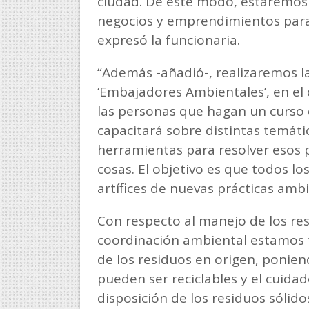
ciudad. De este modo, estaremos
negocios y emprendimientos para in
expresó la funcionaria.
“Además -añadió-, realizaremos l
‘Embajadores Ambientales’, en el 
las personas que hagan un curso q
capacitará sobre distintas temát
herramientas para resolver esos 
cosas. El objetivo es que todos l
artífices de nuevas prácticas amb
Con respecto al manejo de los re
coordinación ambiental estamos 
de los residuos en origen, ponien
pueden ser reciclables y el cuidad
disposición de los residuos sólid