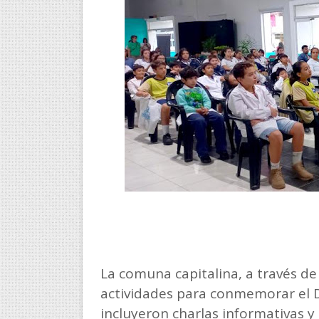
La comuna capitalina, a través de 
actividades para conmemorar el D
incluyeron charlas informativas y