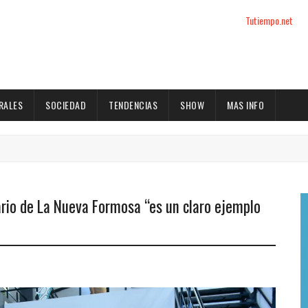
Tutiempo.net
RALES
SOCIEDAD
TENDENCIAS
SHOW
MAS INFO
rio de La Nueva Formosa “es un claro ejemplo