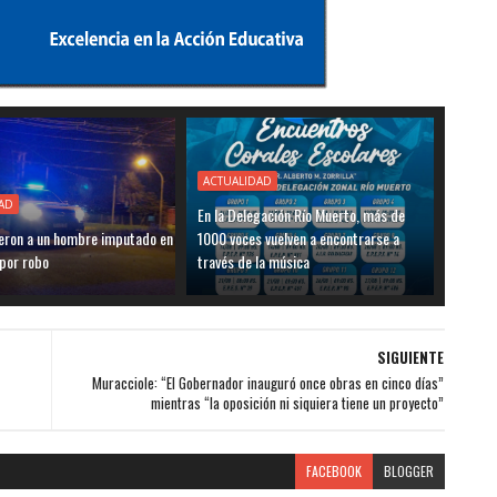
ACTUALIDAD
AD
En la Delegación Río Muerto, más de
eron a un hombre imputado en
1000 voces vuelven a encontrarse a
 por robo
través de la música
SIGUIENTE
Muracciole: “El Gobernador inauguró once obras en cinco días”
mientras “la oposición ni siquiera tiene un proyecto”
FACEBOOK
BLOGGER