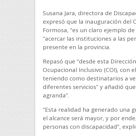
Susana Jara, directora de Discapa
expresó que la inauguración del 
Formosa, “es un claro ejemplo de j
“acercar las instituciones a las p
presente en la provincia.
Repasó que “desde esta Dirección
Ocupacional Inclusivo (COI), con el
teniendo como destinatarios a ve
diferentes servicios” y añadió que
agranda”.
“Esta realidad ha generado una gr
el alcance será mayor, y por ende
personas con discapacidad”, expli