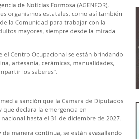
gencia de Noticias Formosa (AGENFOR),
es organismos estatales, como así también
o de la Comunidad para trabajar con la
adultos mayores, siempre desde la mirada
e el Centro Ocupacional se están brindando
cina, artesanía, cerámicas, manualidades,
mpartir los saberes”.
 la media sanción que la Cámara de Diputados
ey que declara la emergencia en
o nacional hasta el 31 de diciembre de 2027.
 de manera continua, se están avasallando