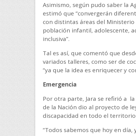
Asimismo, según pudo saber la A
estimó que “convergerán diferent
con distintas áreas del Ministeri
población infantil, adolescente, 
inclusiva”.
Tal es así, que comentó que desd
variados talleres, como ser de co
“ya que la idea es enriquecer y co
Emergencia
Por otra parte, Jara se refirió a
de la Nación dio al proyecto de l
discapacidad en todo el territori
“Todos sabemos que hoy en día, y