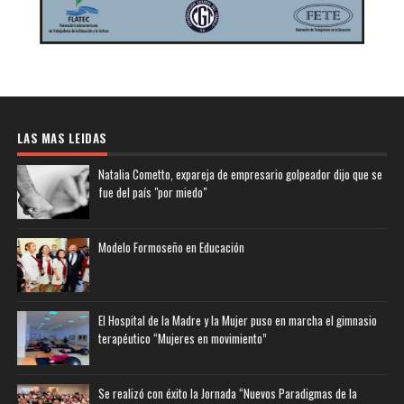
LAS MAS LEIDAS
Natalia Cometto, expareja de empresario golpeador dijo que se
fue del país "por miedo"
Modelo Formoseño en Educación
El Hospital de la Madre y la Mujer puso en marcha el gimnasio
terapéutico “Mujeres en movimiento”
Se realizó con éxito la Jornada “Nuevos Paradigmas de la