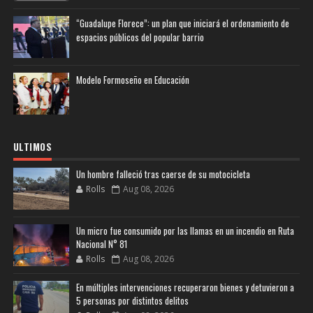
“Guadalupe Florece”: un plan que iniciará el ordenamiento de
espacios públicos del popular barrio
Modelo Formoseño en Educación
ULTIMOS
Un hombre falleció tras caerse de su motocicleta
Rolls
Aug 08, 2026
Un micro fue consumido por las llamas en un incendio en Ruta
Nacional N° 81
Rolls
Aug 08, 2026
En múltiples intervenciones recuperaron bienes y detuvieron a
5 personas por distintos delitos