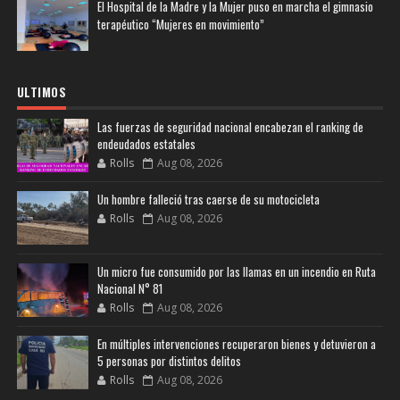
El Hospital de la Madre y la Mujer puso en marcha el gimnasio
terapéutico “Mujeres en movimiento”
ULTIMOS
Las fuerzas de seguridad nacional encabezan el ranking de
endeudados estatales
Rolls
Aug 08, 2026
Un hombre falleció tras caerse de su motocicleta
Rolls
Aug 08, 2026
Un micro fue consumido por las llamas en un incendio en Ruta
Nacional N° 81
Rolls
Aug 08, 2026
En múltiples intervenciones recuperaron bienes y detuvieron a
5 personas por distintos delitos
Rolls
Aug 08, 2026