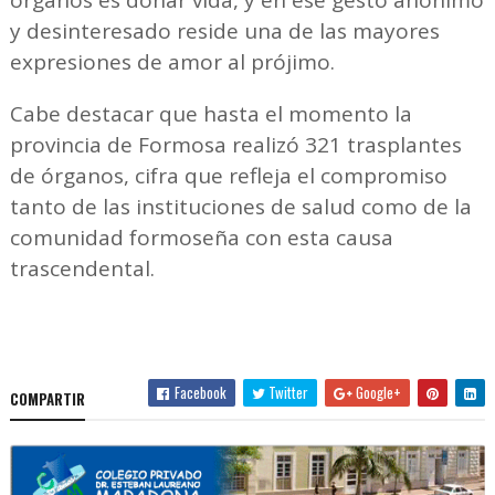
órganos es donar vida, y en ese gesto anónimo
y desinteresado reside una de las mayores
expresiones de amor al prójimo.
Cabe destacar que hasta el momento la
provincia de Formosa realizó 321 trasplantes
de órganos, cifra que refleja el compromiso
tanto de las instituciones de salud como de la
comunidad formoseña con esta causa
trascendental.
Facebook
Twitter
Google+
COMPARTIR