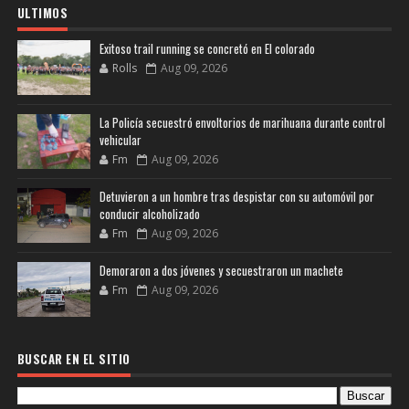
ULTIMOS
Exitoso trail running se concretó en El colorado
Rolls
Aug 09, 2026
La Policía secuestró envoltorios de marihuana durante control
vehicular
Fm
Aug 09, 2026
Detuvieron a un hombre tras despistar con su automóvil por
conducir alcoholizado
Fm
Aug 09, 2026
Demoraron a dos jóvenes y secuestraron un machete
Fm
Aug 09, 2026
BUSCAR EN EL SITIO