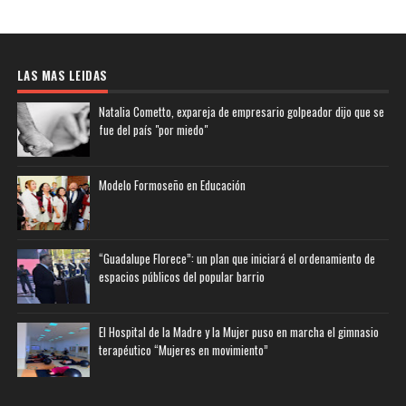
LAS MAS LEIDAS
Natalia Cometto, expareja de empresario golpeador dijo que se
fue del país "por miedo"
Modelo Formoseño en Educación
“Guadalupe Florece”: un plan que iniciará el ordenamiento de
espacios públicos del popular barrio
El Hospital de la Madre y la Mujer puso en marcha el gimnasio
terapéutico “Mujeres en movimiento”