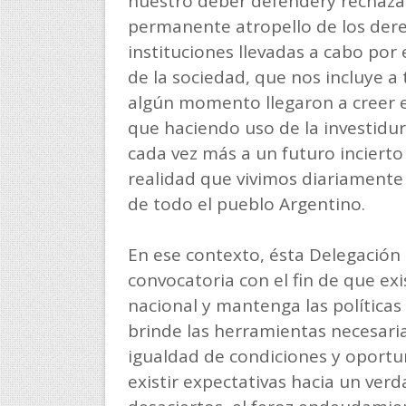
nuestro deber defendery rechazar
permanente atropello de los dere
instituciones llevadas a cabo por 
de la sociedad, que nos incluye a 
algún momento llegaron a creer en
que haciendo uso de la investidur
cada vez más a un futuro incierto 
realidad que vivimos diariament
de todo el pueblo Argentino.
En ese contexto, ésta Delegación 
convocatoria con el fin de que ex
nacional y mantenga las políticas
brinde las herramientas necesar
igualdad de condiciones y oportun
existir expectativas hacia un ve