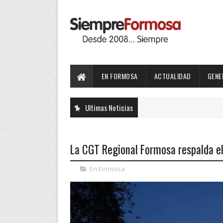
EN FORMOSA
ACTUALIDAD
GENE
Ultimas Noticias
La CGT Regional Formosa respalda el 
En Formosa