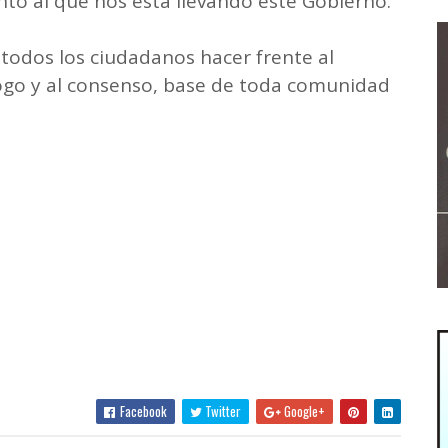
to al que nos está llevando este Gobierno.
todos los ciudadanos hacer frente al
logo y al consenso, base de toda comunidad
Facebook
Twitter
Google+