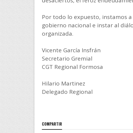
desaciertos, el feroz endeudamien
Por todo lo expuesto, instamos a 
gobierno nacional e instar al diá
organizada.
Vicente García Insfrán
Secretario Gremial
CGT Regional Formosa
Hilario Martinez
Delegado Regional
COMPARTIR