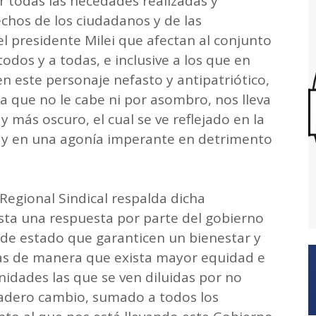
 todas las necedades realizadas y
chos de los ciudadanos y de las
el presidente Milei que afectan al conjunto
todos y a todas, e inclusive a los que en
 este personaje nefasto y antipatriótico,
a que no le cabe ni por asombro, nos lleva
y más oscuro, el cual se ve reflejado en la
e y en una agonía imperante en detrimento
Regional Sindical respalda dicha
ista una respuesta por parte del gobierno
 de estado que garanticen un bienestar y
ias de manera que exista mayor equidad e
idades las que se ven diluidas por no
rdadero cambio, sumado a todos los