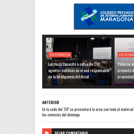
EN FORMOSA
EN FORM
Formosa capacitó a cerca de 200
Pidieron a
agentes públicos en el uso responsable
proyecto de
de la Inteligencia Artificial
propiedad
ANTERIOR
En la sede del TEP se presentará la urna con todo el material
los comicios del domingo
DEJAR
COMENTARIO