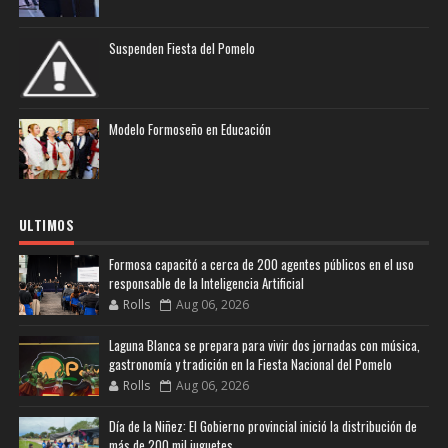
Suspenden Fiesta del Pomelo
Modelo Formoseño en Educación
ULTIMOS
Formosa capacitó a cerca de 200 agentes públicos en el uso
responsable de la Inteligencia Artificial
Rolls
Aug 06, 2026
Laguna Blanca se prepara para vivir dos jornadas con música,
gastronomía y tradición en la Fiesta Nacional del Pomelo
Rolls
Aug 06, 2026
Día de la Niñez: El Gobierno provincial inició la distribución de
más de 200 mil juguetes