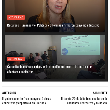
ACTUALIDAD
Recursos Humanos y el Politécnico Formosa firmaron convenio educativo
ACTUALIDAD
Capacitaciones para reforzar la atención materno – infantil en los
efectores sanitarios
ANTERIOR
SIGUIENTE
El gobernador Insfrán inaugurará obras
El barrio 20 de Julio tuvo una tarde de
educativas y deportivas en Clorinda
encuentro recreativo y saludable