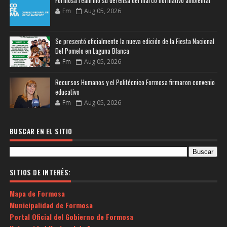
Formosa reafirmó su defensa del marco normativo ambiental
Fm
Aug 05, 2026
Se presentó oficialmente la nueva edición de la Fiesta Nacional
Del Pomelo en Laguna Blanca
Fm
Aug 05, 2026
Recursos Humanos y el Politécnico Formosa firmaron convenio
educativo
Fm
Aug 05, 2026
BUSCAR EN EL SITIO
SITIOS DE INTERÉS:
Mapa de Formosa
Municipalidad de Formosa
Portal Oficial del Gobierno de Formosa