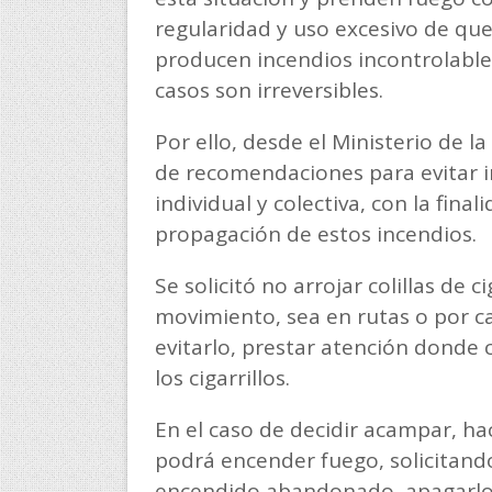
regularidad y uso excesivo de qu
producen incendios incontrolables
casos son irreversibles.
Por ello, desde el Ministerio de 
de recomendaciones para evitar in
individual y colectiva, con la fina
propagación de estos incendios.
Se solicitó no arrojar colillas de 
movimiento, sea en rutas o por c
evitarlo, prestar atención donde
los cigarrillos.
En el caso de decidir acampar, ha
podrá encender fuego, solicitand
encendido abandonado, apagarlo