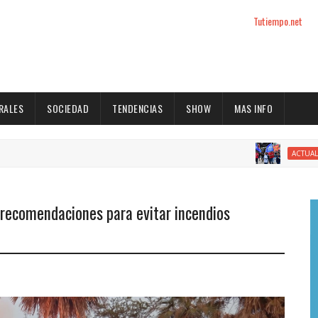
Tutiempo.net
RALES
SOCIEDAD
TENDENCIAS
SHOW
MAS INFO
El 
ACTUALIDAD
ó recomendaciones para evitar incendios