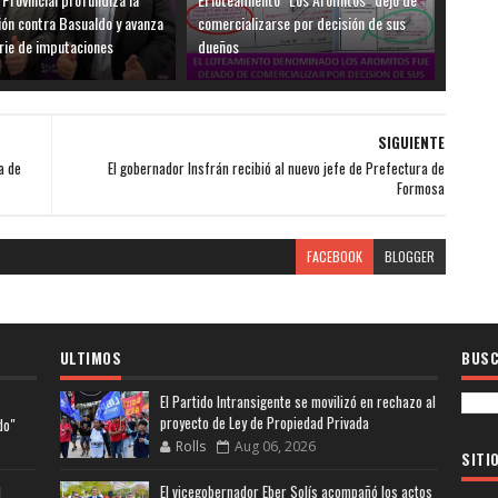
ión contra Basualdo y avanza
comercializarse por decisión de sus
rie de imputaciones
dueños
SIGUIENTE
a de
El gobernador Insfrán recibió al nuevo jefe de Prefectura de
Formosa
FACEBOOK
BLOGGER
ULTIMOS
BUSC
El Partido Intransigente se movilizó en rechazo al
proyecto de Ley de Propiedad Privada
do"
Rolls
Aug 06, 2026
SITI
El vicegobernador Eber Solís acompañó los actos
l