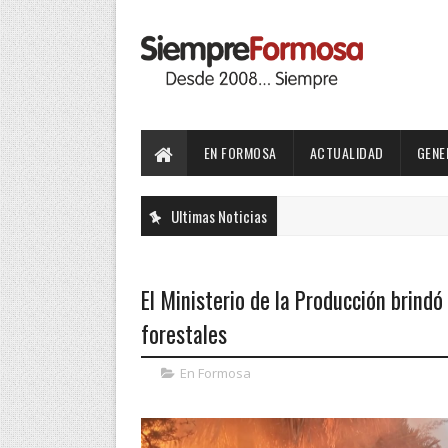
EN FORMOSA
ACTUALIDAD
GENE
Ultimas Noticias
El Ministerio de la Producción brind
forestales
En Formosa