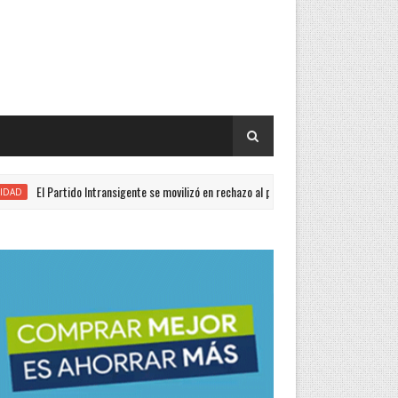
Partido Intransigente se movilizó en rechazo al proyecto de Ley de Propiedad Privada