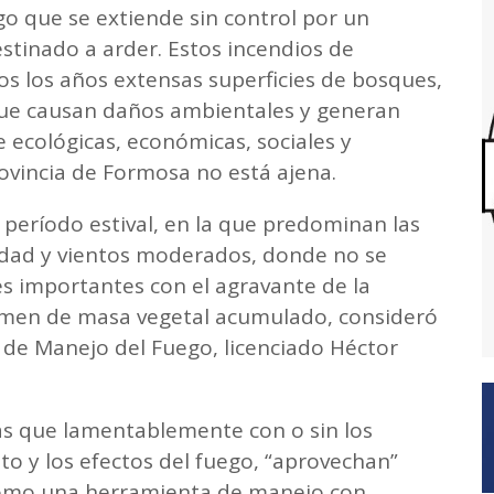
go que se extiende sin control por un
stinado a arder. Estos incendios de
s los años extensas superficies de bosques,
que causan daños ambientales y generan
 ecológicas, económicas, sociales y
provincia de Formosa no está ajena.
 período estival, en la que predominan las
dad y vientos moderados, donde no se
es importantes con el agravante de la
olumen de masa vegetal acumulado, consideró
l de Manejo del Fuego, licenciado Héctor
as que lamentablemente con o sin los
 y los efectos del fuego, “aprovechan”
como una herramienta de manejo con