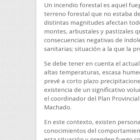
Un incendio forestal es aquel fue
terreno forestal que no estaba de
distintas magnitudes afectan todo
montes, arbustales y pastizales 
consecuencias negativas de índole
sanitarias; situación a la que la 
Se debe tener en cuenta el actual
altas temperaturas, escasa hume
prevé a corto plazo precipitacion
existencia de un significativo v
el coordinador del Plan Provincia
Machado.
En este contexto, existen person
conocimientos del comportamiento
esta situación y prenden fuego 