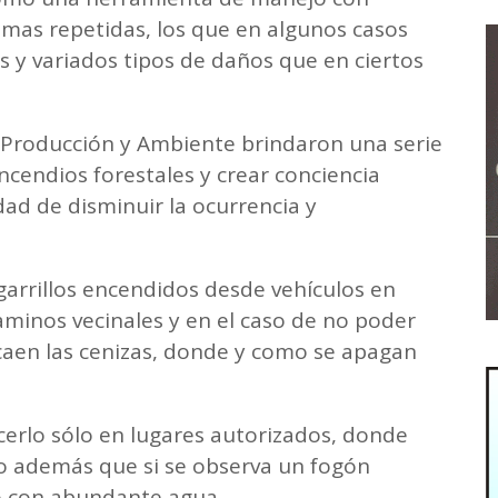
emas repetidas, los que en algunos casos
 y variados tipos de daños que en ciertos
la Producción y Ambiente brindaron una serie
cendios forestales y crear conciencia
lidad de disminuir la ocurrencia y
cigarrillos encendidos desde vehículos en
aminos vecinales y en el caso de no poder
 caen las cenizas, donde y como se apagan
cerlo sólo en lugares autorizados, donde
o además que si se observa un fogón
 con abundante agua.