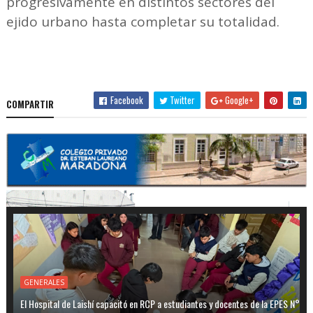
progresivamente en distintos sectores del
ejido urbano hasta completar su totalidad.
Facebook
Twitter
Google+
COMPARTIR
GENERALES
El Hospital de Laishí capacitó en RCP a estudiantes y docentes de la EPES N°