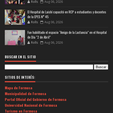
Rolls
Aug 06, 2026
El Hospital de Laishí capacitó en RCP a estudiantes y docentes
de la EPES N° 45
Rolls
Aug 06, 2026
Fue habilitado el espacio “Amigo de la Lactancia” en el Hospital
de Día “2 de Abril”
Rolls
Aug 06, 2026
BUSCAR EN EL SITIO
SITIOS DE INTERÉS:
Mapa de Formosa
Municipalidad de Formosa
Portal Oficial del Gobierno de Formosa
Universidad Nacional de Formosa
Turismo en Formosa