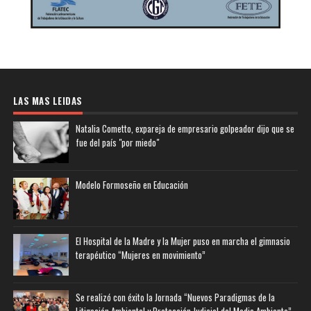
LAS MAS LEIDAS
Natalia Cometto, expareja de empresario golpeador dijo que se
fue del país "por miedo"
Modelo Formoseño en Educación
El Hospital de la Madre y la Mujer puso en marcha el gimnasio
terapéutico “Mujeres en movimiento”
Se realizó con éxito la Jornada “Nuevos Paradigmas de la
Litigación Ambiental y Protección Judicial del Medio Ambiente”