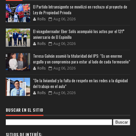
El Partido Intransigente se movilizó en rechazo al proyecto de
Ley de Propiedad Privada
Rolls
Aug 06, 2026
El vicegobernador Eber Solís acompañó los actos por el 121°
aniversario de El Espinillo
Rolls
Aug 06, 2026
Teresa Galván asumió la titularidad del IPS: “Es un enorme
orgullo y un compromiso para estar al lado de cada formoseño”
Rolls
Aug 06, 2026
“De la liviandad y la falta de respeto en las redes a la dignidad
del trabajo en el aula”
Rolls
Aug 06, 2026
BUSCAR EN EL SITIO
SITIOS DE INTERÉS: