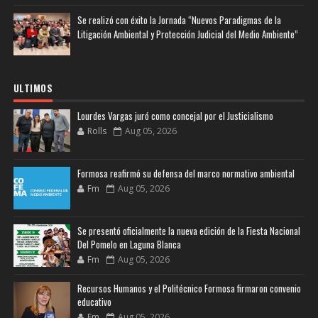
Se realizó con éxito la Jornada “Nuevos Paradigmas de la
Litigación Ambiental y Protección Judicial del Medio Ambiente”
ULTIMOS
Lourdes Vargas juró como concejal por el Justicialismo
Rolls
Aug 05, 2026
Formosa reafirmó su defensa del marco normativo ambiental
Fm
Aug 05, 2026
Se presentó oficialmente la nueva edición de la Fiesta Nacional
Del Pomelo en Laguna Blanca
Fm
Aug 05, 2026
Recursos Humanos y el Politécnico Formosa firmaron convenio
educativo
Fm
Aug 05, 2026