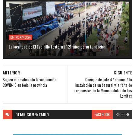
EN FORMOSA
La localidad de El Espinillo festejará 121 años de su fundación
ANTERIOR
SIGUIENTE
Siguen intensificando la vacunación
Cacique de Lote 47 denunció la
COVID-19 en toda la provincia
instalación de un basural y la falta de
respuestas de la Municipalidad de Las
Lomitas
DEJAR
COMENTARIO
FACEBOOK
BLOGGER