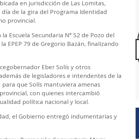
icada en jurisdicción de Las Lomitas,
día de la gira del Programa Identidad
o provincial.
n la Escuela Secundaria N° 52 de Pozo del
la EPEP 79 de Gregorio Bazán, finalizando
icegobernador Eber Solís y otros
 además de legisladores e intendentes de la
a para que Solís mantuviera amenas
provincial, con quienes intercambió
alidad política nacional y local.
dad, el Gobierno entregó indumentarias y