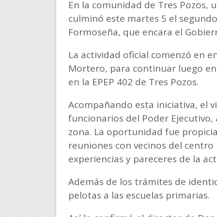
En la comunidad de Tres Pozos, ub
culminó este martes 5 el segundo 
Formoseña, que encara el Gobiern
La actividad oficial comenzó en e
Mortero, para continuar luego en 
en la EPEP 402 de Tres Pozos.
Acompañando esta iniciativa, el v
funcionarios del Poder Ejecutivo,
zona. La oportunidad fue propici
reuniones con vecinos del centro 
experiencias y pareceres de la actu
Además de los trámites de identi
pelotas a las escuelas primarias.