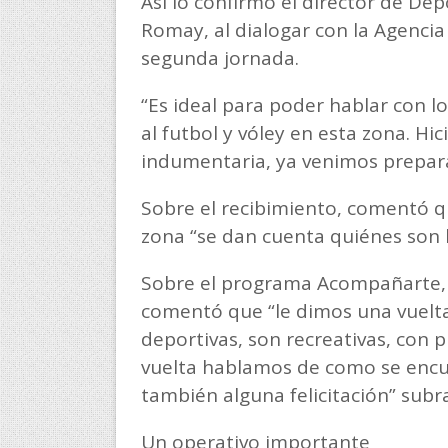
Así lo confirmó el director de De
Romay, al dialogar con la Agenci
segunda jornada.
“Es ideal para poder hablar con lo
al futbol y vóley en esta zona. H
indumentaria, ya venimos prepara
Sobre el recibimiento, comentó q
zona “se dan cuenta quiénes son 
Sobre el programa Acompañarte, 
comentó que “le dimos una vuelta 
deportivas, son recreativas, con p
vuelta hablamos de como se encu
también alguna felicitación” subr
Un operativo importante