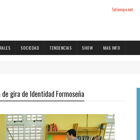
Tutiempo.net
RALES
SOCIEDAD
TENDENCIAS
SHOW
MAS INFO
a de gira de Identidad Formoseña