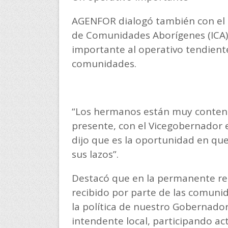
AGENFOR dialogó también con el di
de Comunidades Aborígenes (ICA) 
importante al operativo tendiente
comunidades.
“Los hermanos están muy conten
presente, con el Vicegobernador 
dijo que es la oportunidad en que
sus lazos”.
Destacó que en la permanente re
recibido por parte de las comun
la política de nuestro Gobernado
intendente local, participando ac