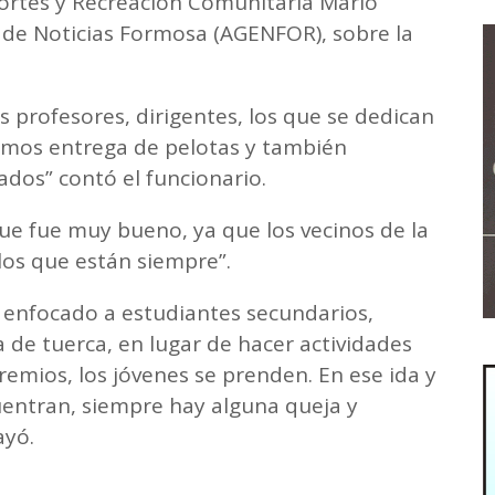
portes y Recreación Comunitaria Mario
a de Noticias Formosa (AGENFOR), sobre la
s profesores, dirigentes, los que se dedican
icimos entrega de pelotas y también
dos” contó el funcionario.
ue fue muy bueno, ya que los vecinos de la
los que están siempre”.
enfocado a estudiantes secundarios,
de tuerca, en lugar de hacer actividades
remios, los jóvenes se prenden. En ese ida y
entran, siempre hay alguna queja y
ayó.