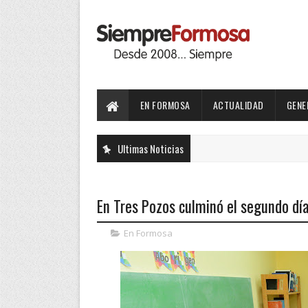
EN FORMOSA
ACTUALIDAD
GENE
Ultimas Noticias
En Tres Pozos culminó el segundo dí
En Formosa