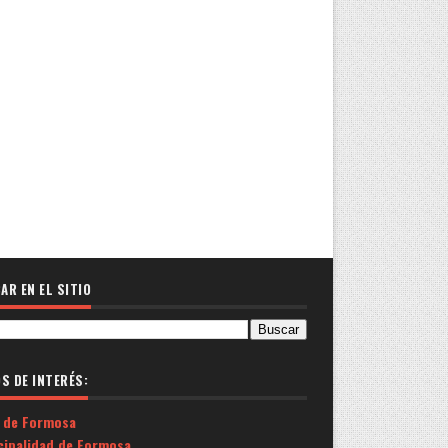
AR EN EL SITIO
OS DE INTERÉS:
 de Formosa
cipalidad de Formosa