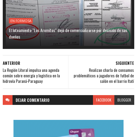
EN FORMOSA
El loteamiento "Los Aromitos" dejó de comercializarse por decisión de sus
dueños
ANTERIOR
SIGUIENTE
La Región Litoral impulsa una agenda
Realizan charla de consumos
común sobre energía y logística en la
problemáticos a jugadores de futbol de
hidrovía Paraná-Paraguay
salón en el barrio Itatí
DEJAR
COMENTARIO
FACEBOOK
BLOGGER