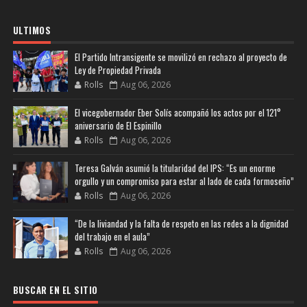
ULTIMOS
El Partido Intransigente se movilizó en rechazo al proyecto de
Ley de Propiedad Privada
Rolls
Aug 06, 2026
El vicegobernador Eber Solís acompañó los actos por el 121°
aniversario de El Espinillo
Rolls
Aug 06, 2026
Teresa Galván asumió la titularidad del IPS: “Es un enorme
orgullo y un compromiso para estar al lado de cada formoseño”
Rolls
Aug 06, 2026
“De la liviandad y la falta de respeto en las redes a la dignidad
del trabajo en el aula”
Rolls
Aug 06, 2026
BUSCAR EN EL SITIO